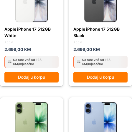
Apple iPhone 17 512GB
Apple iPhone 17 512GB
White
Black
Apple
Apple
2.699,00
KM
2.699,00
KM
Na rate već od 123
Na rate već od 123
KM/mjesečno
KM/mjesečno
Dodaj u korpu
Dodaj u korpu