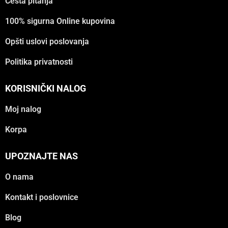
Česta pitanja
100% sigurna Online kupovina
Opšti uslovi poslovanja
Politika privatnosti
KORISNIČKI NALOG
Moj nalog
Korpa
UPOZNAJTE NAS
O nama
Kontakt i poslovnice
Blog