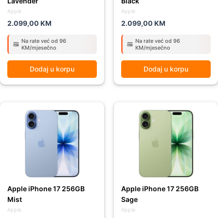
Lavender
Black
Apple
Apple
2.099,00
KM
2.099,00
KM
Na rate već od 96
Na rate već od 96
KM/mjesečno
KM/mjesečno
Dodaj u korpu
Dodaj u korpu
Apple iPhone 17 256GB
Apple iPhone 17 256GB
Mist
Sage
Apple
Apple