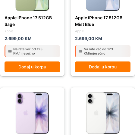
Apple iPhone 17 512GB
Apple iPhone 17 512GB
Sage
Mist Blue
Apple
Apple
2.699,00
KM
2.699,00
KM
Na rate već od 123
Na rate već od 123
KM/mjesečno
KM/mjesečno
Dodaj u korpu
Dodaj u korpu