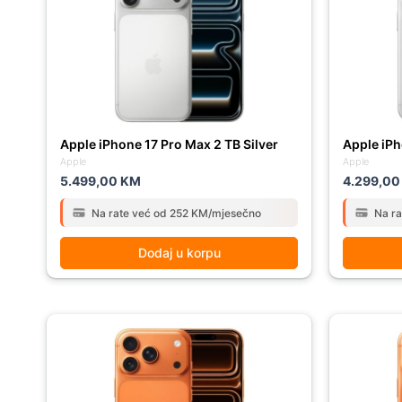
Apple iPhone 17 Pro Max 2 TB Silver
Apple iPh
Apple
Apple
5.499,00
KM
4.299,0
Na rate već od 252 KM/mjesečno
Na r
Dodaj u korpu