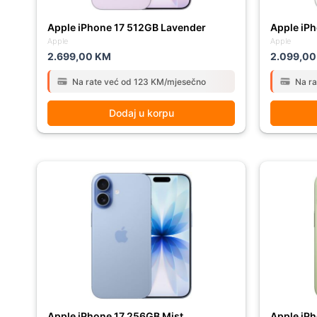
Apple iPhone 17 512GB Lavender
Apple iP
Apple
Apple
2.699,00
KM
2.099,0
Na rate već od 123 KM/mjesečno
Na r
Dodaj u korpu
Apple iPhone 17 256GB Mist
Apple iP