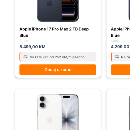
Apple iPhone 17 Pro Max 2 TB Deep
Apple iPh
Blue
Blue
Apple
Apple
5.499,00
KM
4.299,0
Na rate već od 252 KM/mjesečno
Na r
Dodaj u korpu