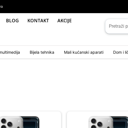
va
BLOG
KONTAKT
AKCIJE
multimedija
Bijela tehnika
Mali kućanski aparati
Dom i l