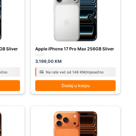
GB Silver
Apple iPhone 17 Pro Max 256GB Silver
Apple
3.199,00
KM
ečno
Na rate već od 146 KM/mjesečno
Dodaj u korpu