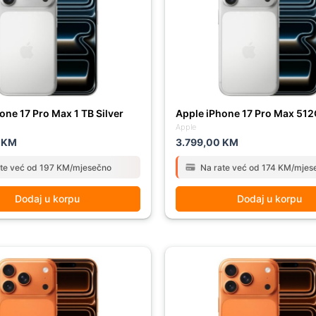
one 17 Pro Max 1 TB Silver
Apple iPhone 17 Pro Max 512
Apple
0
KM
3.799,00
KM
ate već od 197 KM/mjesečno
Na rate već od 174 KM/mjes
Dodaj u korpu
Dodaj u korpu