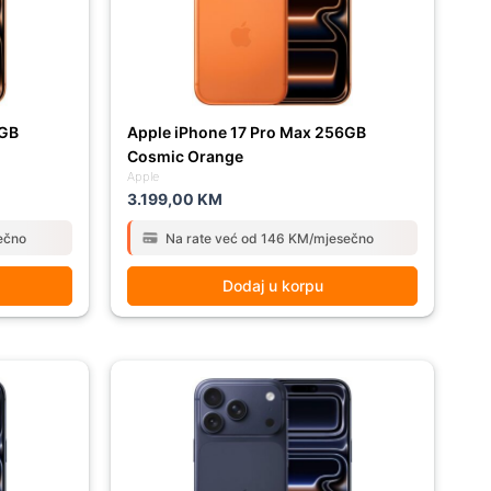
2GB
Apple iPhone 17 Pro Max 256GB
Cosmic Orange
Apple
3.199,00
KM
ečno
Na rate već od 146 KM/mjesečno
Dodaj u korpu