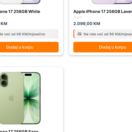
hone 17 256GB White
Apple iPhone 17 256GB Lave
Apple
0
KM
2.099,00
KM
ate već od 96 KM/mjesečno
Na rate već od 96 KM/mjes
Dodaj u korpu
Dodaj u korpu
hone 17 256GB Sage