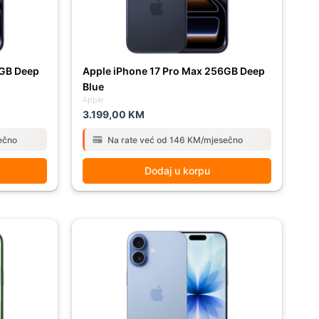
2GB Deep
Apple iPhone 17 Pro Max 256GB Deep
Blue
Apple
3.199,00
KM
ečno
Na rate već od 146 KM/mjesečno
Dodaj u korpu