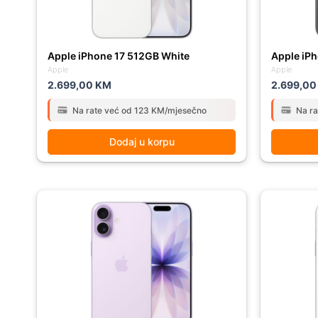
Apple iPhone 17 512GB White
Apple iPh
Apple
Apple
2.699,00
KM
2.699,0
Na rate već od 123 KM/mjesečno
Na r
Dodaj u korpu