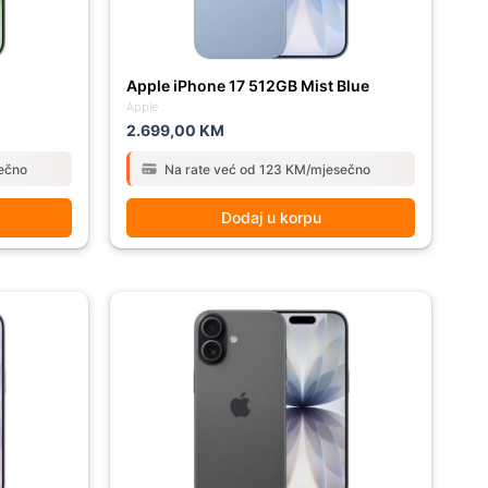
Apple iPhone 17 512GB Mist Blue
Apple
2.699,00
KM
ečno
Na rate već od 123 KM/mjesečno
Dodaj u korpu