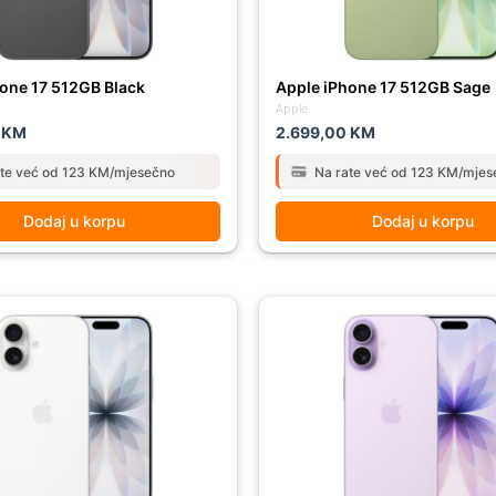
one 17 512GB Black
Apple iPhone 17 512GB Sage
Apple
0
KM
2.699,00
KM
ate već od 123 KM/mjesečno
Na rate već od 123 KM/mjes
Dodaj u korpu
Dodaj u korpu