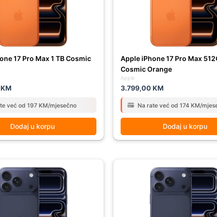
one 17 Pro Max 1 TB Cosmic
Apple iPhone 17 Pro Max 51
Cosmic Orange
Apple
0
KM
3.799,00
KM
ate već od 197 KM/mjesečno
Na rate već od 174 KM/mjes
Dodaj u korpu
Dodaj u korpu