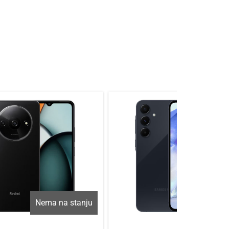
Nema na stanju
Nema na sta