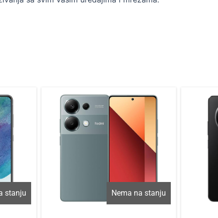
 stanju
Nema na stanju