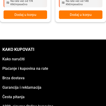
Na rate već od 174
Na rate već od 146
KM/mjesečno
KM/mjesečno
Dodaj u korpu
Dodaj u korpu
KAKO KUPOVATI
Kako naručiti
Plaćanje i kupovina na rate
Brza dostava
Garancija i reklamacija
Česta pitanja