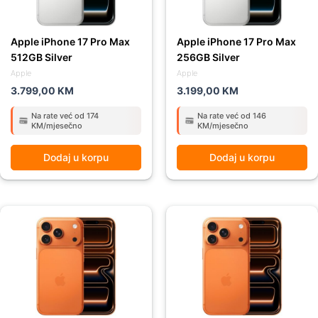
Apple iPhone 17 Pro Max
Apple iPhone 17 Pro Max
512GB Silver
256GB Silver
Apple
Apple
3.799,00
KM
3.199,00
KM
Na rate već od 174
Na rate već od 146
KM/mjesečno
KM/mjesečno
Dodaj u korpu
Dodaj u korpu