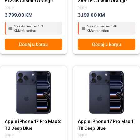
512GB Cosmic Orange
256GB Cosmic Orange
Apple
Apple
3.799,00
KM
3.199,00
KM
Na rate već od 174
Na rate već od 146
KM/mjesečno
KM/mjesečno
Dodaj u korpu
Dodaj u korpu
Apple iPhone 17 Pro Max 2
Apple iPhone 17 Pro Max 1
TB Deep Blue
TB Deep Blue
Apple
Apple