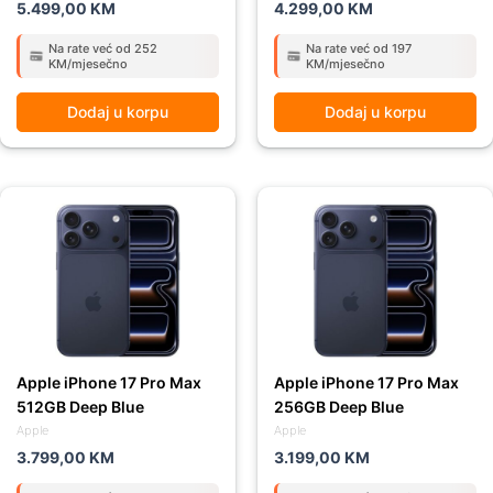
5.499,00
KM
4.299,00
KM
Na rate već od 252
Na rate već od 197
KM/mjesečno
KM/mjesečno
Dodaj u korpu
Dodaj u korpu
Apple iPhone 17 Pro Max
Apple iPhone 17 Pro Max
512GB Deep Blue
256GB Deep Blue
Apple
Apple
3.799,00
KM
3.199,00
KM