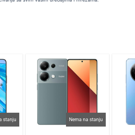
 stanju
Nema na stanju