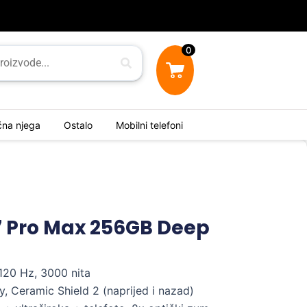
0
ična njega
Ostalo
Mobilni telefoni
7 Pro Max 256GB Deep
120 Hz, 3000 nita
y, Ceramic Shield 2 (naprijed i nazad)