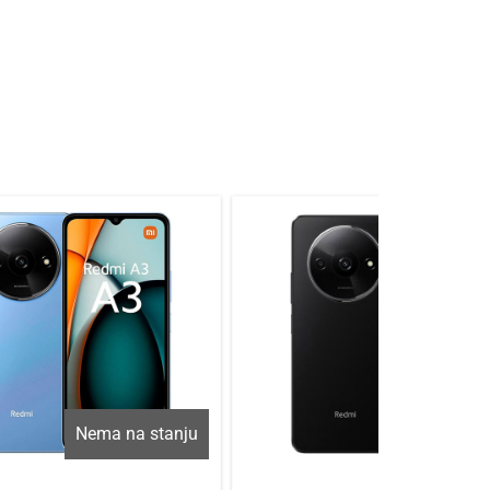
Nema na stanju
Nema na sta