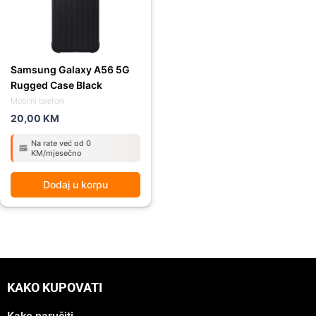
Samsung Galaxy A56 5G
Rugged Case Black
Mobilni telefoni
20,00
KM
Na rate već od 0
KM/mjesečno
Dodaj u korpu
KAKO KUPOVATI