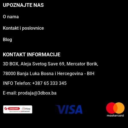
UPOZNAJTE NAS
O nama
Kontakt i poslovnice
Blog
KONTAKT INFORMACIJE
3D BOX, Aleja Svetog Save 69, Mercator Borik,
78000 Banja Luka Bosna i Hercegovina - BIH
INFO Telefon: +387 65 333 345
E-mail:
prodaja@3dbox.ba