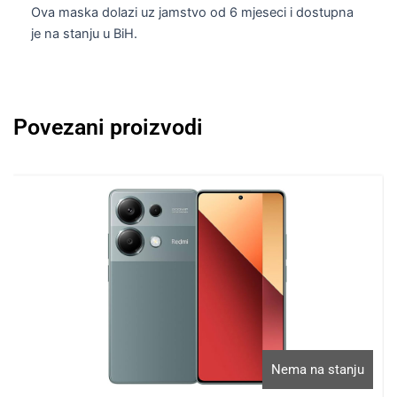
Ova maska dolazi uz jamstvo od 6 mjeseci i dostupna
je na stanju u BiH.
Povezani proizvodi
Nema na stanju