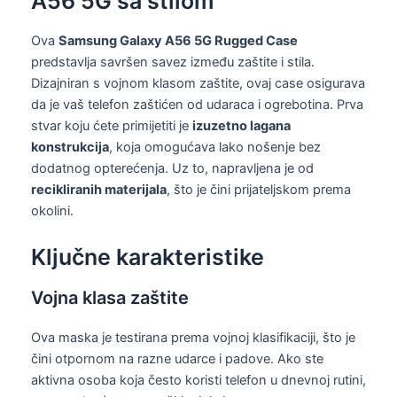
A56 5G sa stilom
Ova
Samsung Galaxy A56 5G Rugged Case
predstavlja savršen savez između zaštite i stila.
Dizajniran s vojnom klasom zaštite, ovaj case osigurava
da je vaš telefon zaštićen od udaraca i ogrebotina. Prva
stvar koju ćete primijetiti je
izuzetno lagana
konstrukcija
, koja omogućava lako nošenje bez
dodatnog opterećenja. Uz to, napravljena je od
recikliranih materijala
, što je čini prijateljskom prema
okolini.
Ključne karakteristike
Vojna klasa zaštite
Ova maska je testirana prema vojnoj klasifikaciji, što je
čini otpornom na razne udarce i padove. Ako ste
aktivna osoba koja često koristi telefon u dnevnoj rutini,