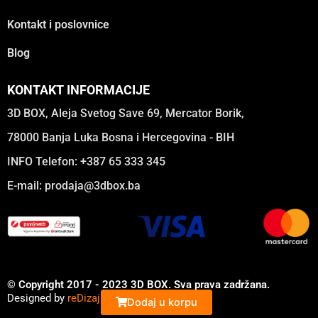
Kontakt i poslovnice
Blog
KONTAKT INFORMACIJE
3D BOX, Aleja Svetog Save 69, Mercator Borik,
78000 Banja Luka Bosna i Hercegovina - BIH
INFO Telefon: +387 65 333 345
E-mail:
prodaja@3dbox.ba
© Copyright 2017 - 2023 3D BOX. Sva prava zadržana.
Designed by
reDizajn
Dodaj u korpu