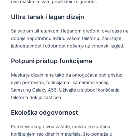
ova maska će vam pružiti mir i sigurnost.
Ultra tanak i lagan dizajn
Sa svojom ultratankom i laganom građom, ovaj case ne
dodaje nepotrebnu težinu vašem telefonu. Zadržajte
jednostavnost i udobnost nošenja uz vrhunski izgled.
Potpuni pristup funkcijama
Maska je dizajnirana tako da omogućava pun pristup
svim portovima, funkcijama i kamerama vašeg
Samsung Galaxy A56. Uživajte u slobodi korišćenja
telefona dok je zaštićen.
Ekološka odgovornost
Pored visokog nivoa zaštite, maska je izrađena
korištenjem recikliranih materijala, što pomaže u