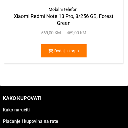
Mobilni telefoni
Xiaomi Redmi Note 13 Pro, 8/256 GB, Forest
Green
569,00
KM
469,00
KM
Dodaj u korpu
KAKO KUPOVATI
Kako naručiti
Plaćanje i kupovina na rate