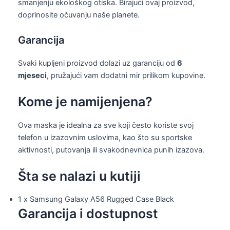
smanjenju ekološkog otiska. Birajući ovaj proizvod,
doprinosite očuvanju naše planete.
Garancija
Svaki kupljeni proizvod dolazi uz garanciju od
6
mjeseci
, pružajući vam dodatni mir prilikom kupovine.
Kome je namijenjena?
Ova maska je idealna za sve koji često koriste svoj
telefon u izazovnim uslovima, kao što su sportske
aktivnosti, putovanja ili svakodnevnica punih izazova.
Šta se nalazi u kutiji
1 x Samsung Galaxy A56 Rugged Case Black
Garancija i dostupnost