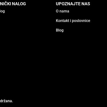
NIČKI NALOG
UPOZNAJTE NAS
log
O nama
Kontakt i poslovnice
Blog
adržana.