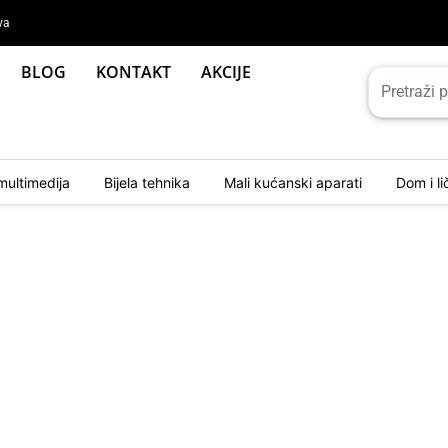
va
BLOG
KONTAKT
AKCIJE
multimedija
Bijela tehnika
Mali kućanski aparati
Dom i l