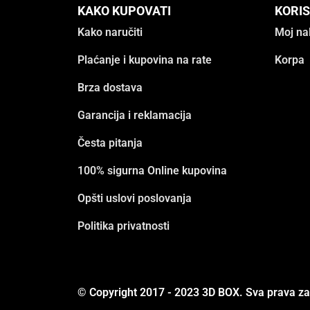
KAKO KUPOVATI
KORIS
Kako naručiti
Moj na
Plaćanje i kupovina na rate
Korpa
Brza dostava
Garancija i reklamacija
Česta pitanja
100% sigurna Online kupovina
Opšti uslovi poslovanja
Politika privatnosti
© Copyright 2017 - 2023 3D BOX. Sva prava z