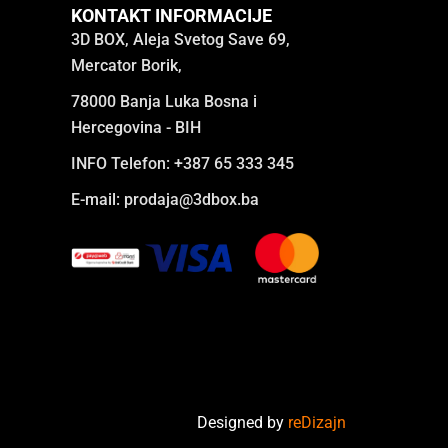
KONTAKT INFORMACIJE
3D BOX, Aleja Svetog Save 69,
Mercator Borik,
78000 Banja Luka Bosna i
Hercegovina - BIH
INFO Telefon: +387 65 333 345
E-mail:
prodaja@3dbox.ba
Designed by
reDizajn