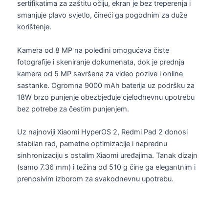
sertifikatima za zaštitu očiju, ekran je bez treperenja i
smanjuje plavo svjetlo, čineći ga pogodnim za duže
korištenje.
Kamera od 8 MP na poleđini omogućava čiste
fotografije i skeniranje dokumenata, dok je prednja
kamera od 5 MP savršena za video pozive i online
sastanke. Ogromna 9000 mAh baterija uz podršku za
18W brzo punjenje obezbjeđuje cjelodnevnu upotrebu
bez potrebe za čestim punjenjem.
Uz najnoviji Xiaomi HyperOS 2, Redmi Pad 2 donosi
stabilan rad, pametne optimizacije i naprednu
sinhronizaciju s ostalim Xiaomi uređajima. Tanak dizajn
(samo 7.36 mm) i težina od 510 g čine ga elegantnim i
prenosivim izborom za svakodnevnu upotrebu.