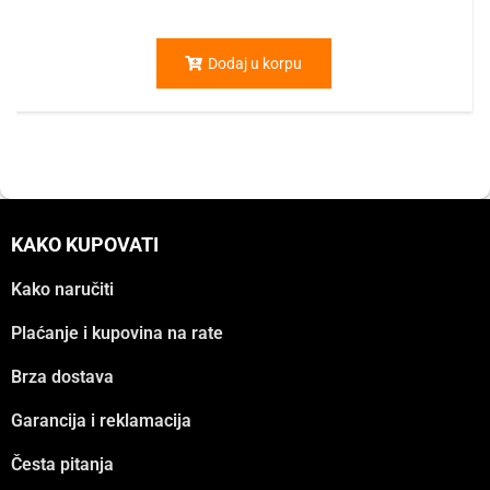
Dodaj u korpu
KAKO KUPOVATI
Kako naručiti
Plaćanje i kupovina na rate
Brza dostava
Garancija i reklamacija
Česta pitanja