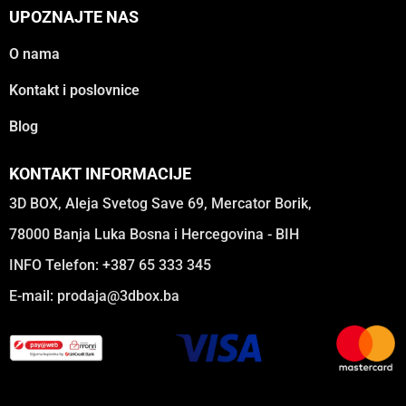
UPOZNAJTE NAS
O nama
Kontakt i poslovnice
Blog
KONTAKT INFORMACIJE
3D BOX, Aleja Svetog Save 69, Mercator Borik,
78000 Banja Luka Bosna i Hercegovina - BIH
INFO Telefon: +387 65 333 345
E-mail:
prodaja@3dbox.ba