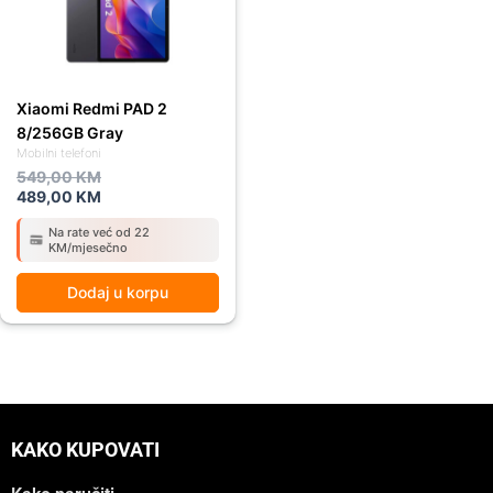
Xiaomi Redmi PAD 2
8/256GB Gray
Mobilni telefoni
549,00
KM
489,00
KM
Na rate već od 22
KM/mjesečno
Dodaj u korpu
KAKO KUPOVATI