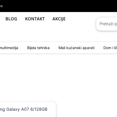
va
BLOG
KONTAKT
AKCIJE
multimedija
Bijela tehnika
Mali kućanski aparati
Dom i l