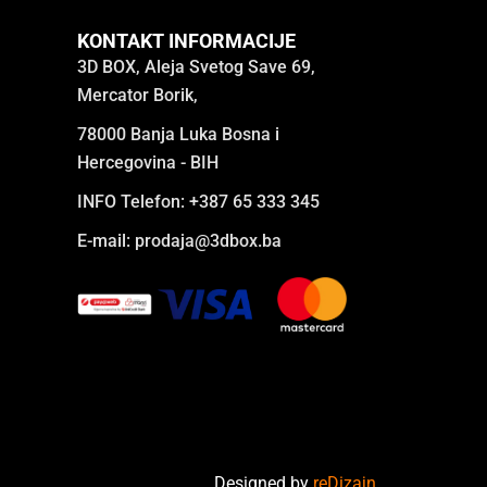
KONTAKT INFORMACIJE
3D BOX, Aleja Svetog Save 69,
Mercator Borik,
78000 Banja Luka Bosna i
Hercegovina - BIH
INFO Telefon: +387 65 333 345
E-mail:
prodaja@3dbox.ba
Designed by
reDizajn