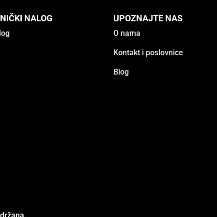
NIČKI NALOG
UPOZNAJTE NAS
log
O nama
Kontakt i poslovnice
Blog
adržana.