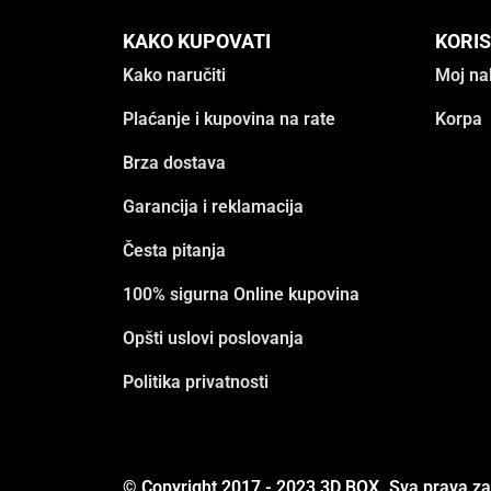
KAKO KUPOVATI
KORIS
Kako naručiti
Moj na
Plaćanje i kupovina na rate
Korpa
Brza dostava
Garancija i reklamacija
Česta pitanja
100% sigurna Online kupovina
Opšti uslovi poslovanja
Politika privatnosti
© Copyright 2017 - 2023 3D BOX. Sva prava z