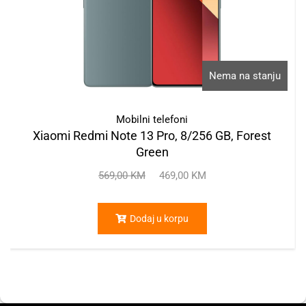
Nema na stanju
Mobilni telefoni
Xiaomi Redmi Note 13 Pro, 8/256 GB, Forest
Green
569,00
KM
469,00
KM
Dodaj u korpu