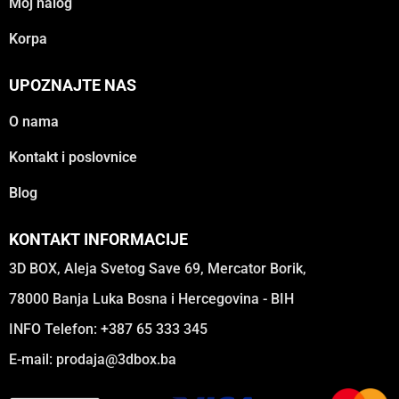
Moj nalog
Korpa
UPOZNAJTE NAS
O nama
Kontakt i poslovnice
Blog
KONTAKT INFORMACIJE
3D BOX, Aleja Svetog Save 69, Mercator Borik,
78000 Banja Luka Bosna i Hercegovina - BIH
INFO Telefon: +387 65 333 345
E-mail:
prodaja@3dbox.ba