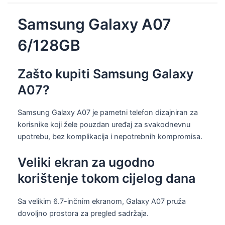
Samsung Galaxy A07
6/128GB
Zašto kupiti Samsung Galaxy
A07?
Samsung Galaxy A07 je pametni telefon dizajniran za
korisnike koji žele pouzdan uređaj za svakodnevnu
upotrebu, bez komplikacija i nepotrebnih kompromisa.
Veliki ekran za ugodno
korištenje tokom cijelog dana
Sa velikim 6.7-inčnim ekranom, Galaxy A07 pruža
dovoljno prostora za pregled sadržaja.