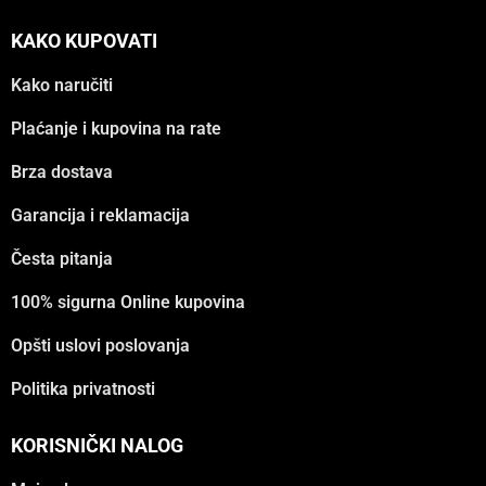
KAKO KUPOVATI
Kako naručiti
Plaćanje i kupovina na rate
Brza dostava
Garancija i reklamacija
Česta pitanja
100% sigurna Online kupovina
Opšti uslovi poslovanja
Politika privatnosti
KORISNIČKI NALOG