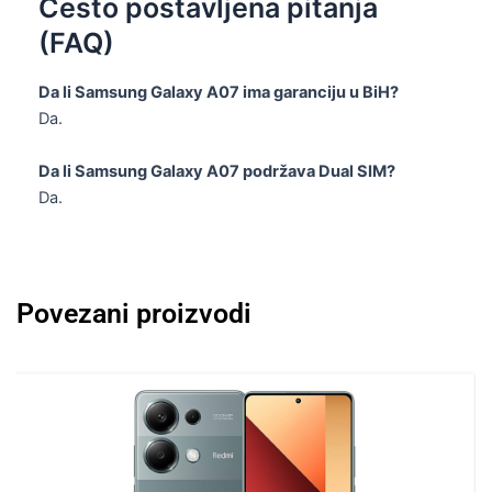
Često postavljena pitanja
(FAQ)
Da li Samsung Galaxy A07 ima garanciju u BiH?
Da.
Da li Samsung Galaxy A07 podržava Dual SIM?
Da.
Povezani proizvodi