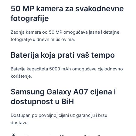
50 MP kamera za svakodnevne
fotografije
Zadnja kamera od 50 MP omogućava jasne i detaljne
fotografije u dnevnim uslovima.
Baterija koja prati vaš tempo
Baterija kapaciteta 5000 mAh omogućava cjelodnevno
korištenje.
Samsung Galaxy A07 cijena i
dostupnost u BiH
Dostupan po povoljnoj cijeni uz garanciju i brzu
dostavu.