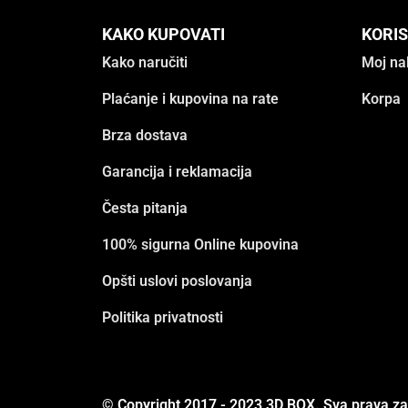
KAKO KUPOVATI
KORIS
Kako naručiti
Moj na
Plaćanje i kupovina na rate
Korpa
Brza dostava
Garancija i reklamacija
Česta pitanja
100% sigurna Online kupovina
Opšti uslovi poslovanja
Politika privatnosti
© Copyright 2017 - 2023 3D BOX. Sva prava z