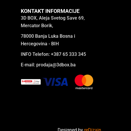
KONTAKT INFORMACIJE
3D BOX, Aleja Svetog Save 69,
Mercator Borik,
78000 Banja Luka Bosna i
Hercegovina - BIH
INFO Telefon: +387 65 333 345
E-mail:
prodaja@3dbox.ba
Designed by
reDizajn