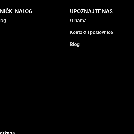
NIČKI NALOG
UPOZNAJTE NAS
log
O nama
Kontakt i poslovnice
Blog
adržana.