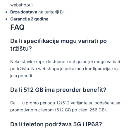
webshopu)
Brza dostava
na teritoriji BiH
Garancija 2 godine
FAQ
Da li specifikacije mogu varirati po
tržištu?
Neke stavke (npr. dostupne konfiguracije) mogu varirati
po tržištu. Na webshopu je prikazana konfiguracija koja
je u ponudi.
Da li 512 GB ima preorder benefit?
Da — u promo periodu 12/512 varijante su podešene sa
promotivnom cijenom (512 GB po cijeni 256 GB).
Da li telefon podržava 5G i IP68?