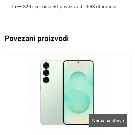
Da — S26 serija ima 5G povezivost i IP68 otpornost.
Povezani proizvodi
Nema na stanju