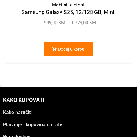
Mobilni telefoni
Samsung Galaxy S25, 12/128 GB, Mint
1.999,00
KM
1.779,00
KM
Dodaj u korpu
KAKO KUPOVATI
Kako naručiti
Plaćanje i kupovina na rate
Brza dostava