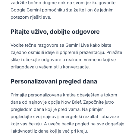
zadržite bočno dugme dok na svom jeziku govorite
Google Gemini pomoćniku šta želite i on će jednim
potezom riješiti sve.
Pitajte uživo, dobijte odgovore
Vodite tečne razgovore sa Gemini Live kako biste
zajedno osmislili ideje ili pripremili prezentaciju. Prilažite
slike i očekujte odgovore u realnom vremenu koji se
prilagođavaju vašem stilu konverzacije.
Personalizovani pregled dana
Primajte personalizovana kratka obavještenja tokom
dana od najnovije opcije Now Brief. Započnite jutro
pregledom dana koji je pred vama. Na primjer,
pogledajte svoj najnoviji energetski rezultat i obaveze
koje vas čekaju. A uveče bacite pogled na sve događaje
i aktivnosti iz dana koji je već pri kraju.