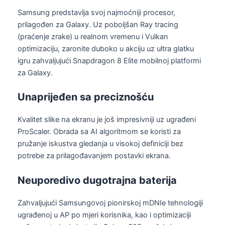
Samsung predstavlja svoj najmoćniji procesor,
prilagođen za Galaxy. Uz poboljšan Ray tracing
(praćenje zrake) u realnom vremenu i Vulkan
optimizaciju, zaronite duboko u akciju uz ultra glatku
igru ​​zahvaljujući Snapdragon 8 Elite mobilnoj platformi
za Galaxy.
Unaprijeđen sa preciznošću
Kvalitet slike na ekranu je još impresivniji uz ugrađeni
ProScaler. Obrada sa AI algoritmom se koristi za
pružanje iskustva gledanja u visokoj definiciji bez
potrebe za prilagođavanjem postavki ekrana.
Neuporedivo dugotrajna baterija
Zahvaljujući Samsungovoj pionirskoj mDNIe tehnologiji
ugrađenoj u AP po mjeri korisnika, kao i optimizaciji