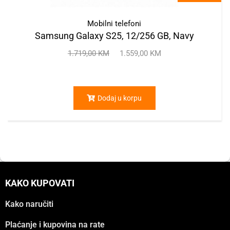
Mobilni telefoni
Samsung Galaxy S25, 12/256 GB, Navy
1.719,00
KM
1.559,00
KM
Dodaj u korpu
KAKO KUPOVATI
Kako naručiti
Plaćanje i kupovina na rate