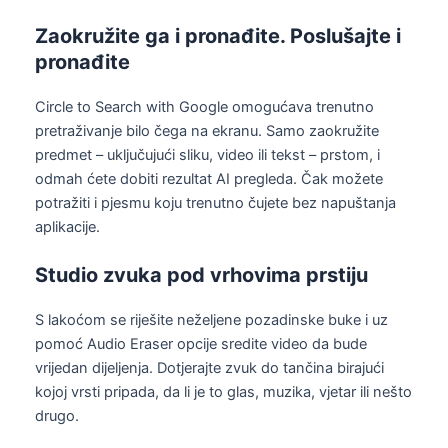
Zaokružite ga i pronađite. Poslušajte i
pronađite
Circle to Search with Google omogućava trenutno
pretraživanje bilo čega na ekranu. Samo zaokružite
predmet – uključujući sliku, video ili tekst – prstom, i
odmah ćete dobiti rezultat AI pregleda. Čak možete
potražiti i pjesmu koju trenutno čujete bez napuštanja
aplikacije.
Studio zvuka pod vrhovima prstiju
S lakoćom se riješite neželjene pozadinske buke i uz
pomoć Audio Eraser opcije sredite video da bude
vrijedan dijeljenja. Dotjerajte zvuk do tančina birajući
kojoj vrsti pripada, da li je to glas, muzika, vjetar ili nešto
drugo.