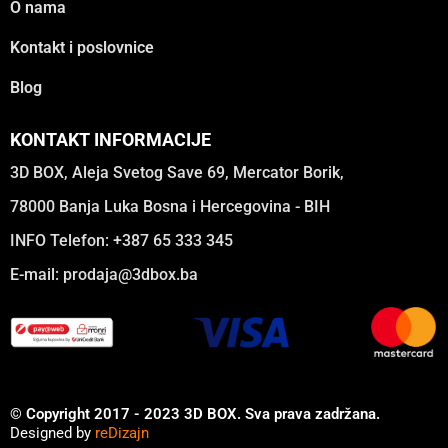
O nama
Kontakt i poslovnice
Blog
KONTAKT INFORMACIJE
3D BOX, Aleja Svetog Save 69, Mercator Borik,
78000 Banja Luka Bosna i Hercegovina - BIH
INFO Telefon: +387 65 333 345
E-mail:
prodaja@3dbox.ba
© Copyright 2017 - 2023 3D BOX. Sva prava zadržana.
Designed by
reDizajn