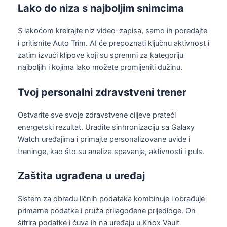
Lako do niza s najboljim snimcima
S lakoćom kreirajte niz video-zapisa, samo ih poredajte
i pritisnite Auto Trim. AI će prepoznati ključnu aktivnost i
zatim izvući klipove koji su spremni za kategoriju
najboljih i kojima lako možete promijeniti dužinu.
Tvoj personalni zdravstveni trener
Ostvarite sve svoje zdravstvene ciljeve prateći
energetski rezultat. Uradite sinhronizaciju sa Galaxy
Watch uređajima i primajte personalizovane uvide i
treninge, kao što su analiza spavanja, aktivnosti i puls.
Zaštita ugrađena u uređaj
Sistem za obradu ličnih podataka kombinuje i obrađuje
primarne podatke i pruža prilagođene prijedloge. On
šifrira podatke i čuva ih na uređaju u Knox Vault