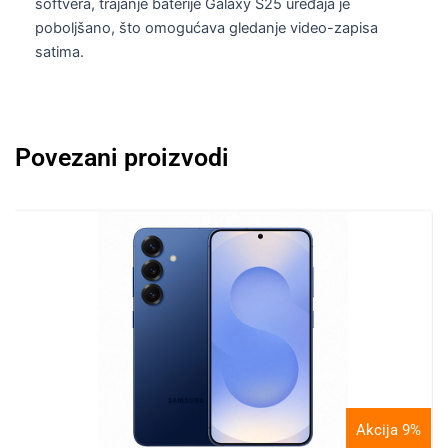
softvera, trajanje baterije Galaxy S25 uređaja je
poboljšano, što omogućava gledanje video-zapisa
satima.
Povezani proizvodi
Akcija 9%