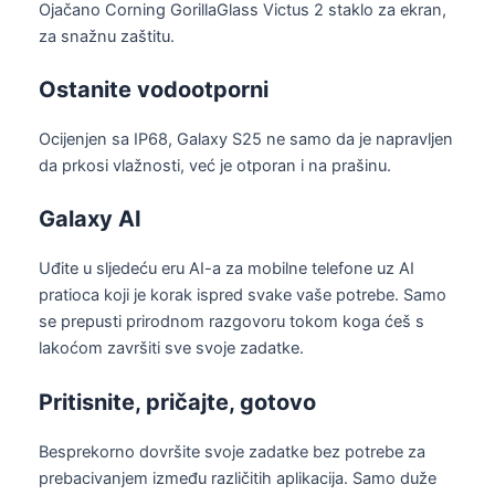
Ojačano Corning GorillaGlass Victus 2 staklo za ekran,
za snažnu zaštitu.
Ostanite vodootporni
Ocijenjen sa IP68, Galaxy S25 ne samo da je napravljen
da prkosi vlažnosti, već je otporan i na prašinu.
Galaxy AI
Uđite u sljedeću eru AI-a za mobilne telefone uz AI
pratioca koji je korak ispred svake vaše potrebe. Samo
se prepusti prirodnom razgovoru tokom koga ćeš s
lakoćom završiti sve svoje zadatke.
Pritisnite, pričajte, gotovo
Besprekorno dovršite svoje zadatke bez potrebe za
prebacivanjem između različitih aplikacija. Samo duže