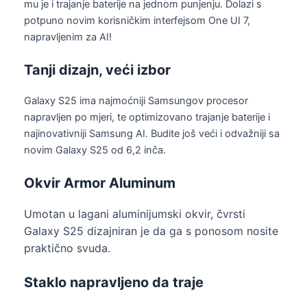
mu je i trajanje baterije na jednom punjenju. Dolazi s
potpuno novim korisničkim interfejsom One UI 7,
napravljenim za AI!
Tanji dizajn, veći izbor
Galaxy S25 ima najmoćniji Samsungov procesor
napravljen po mjeri, te optimizovano trajanje baterije i
najinovativniji Samsung AI. Budite još veći i odvažniji sa
novim Galaxy S25 od 6,2 inča.
Okvir Armor Aluminum
Umotan u lagani aluminijumski okvir, čvrsti
Galaxy S25 dizajniran je da ga s ponosom nosite
praktično svuda.
Staklo napravljeno da traje