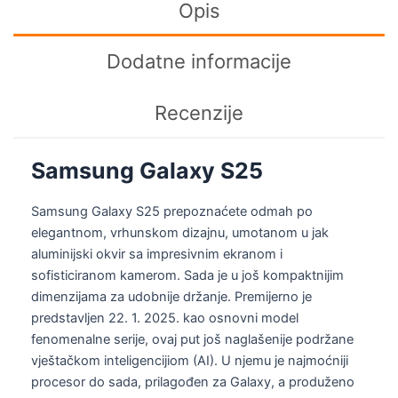
Opis
Dodatne informacije
Recenzije
Samsung Galaxy S25
Samsung Galaxy S25 prepoznaćete odmah po
elegantnom, vrhunskom dizajnu, umotanom u jak
aluminijski okvir sa impresivnim ekranom i
sofisticiranom kamerom. Sada je u još kompaktnijim
dimenzijama za udobnije držanje. Premijerno je
predstavljen 22. 1. 2025. kao osnovni model
fenomenalne serije, ovaj put još naglašenije podržane
vještačkom inteligencijiom (AI). U njemu je najmoćniji
procesor do sada, prilagođen za Galaxy, a produženo