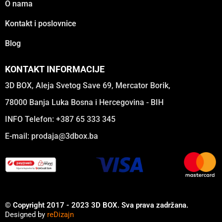
O nama
Kontakt i poslovnice
Blog
KONTAKT INFORMACIJE
3D BOX, Aleja Svetog Save 69, Mercator Borik,
78000 Banja Luka Bosna i Hercegovina - BIH
INFO Telefon: +387 65 333 345
E-mail:
prodaja@3dbox.ba
© Copyright 2017 - 2023 3D BOX. Sva prava zadržana.
Designed by
reDizajn