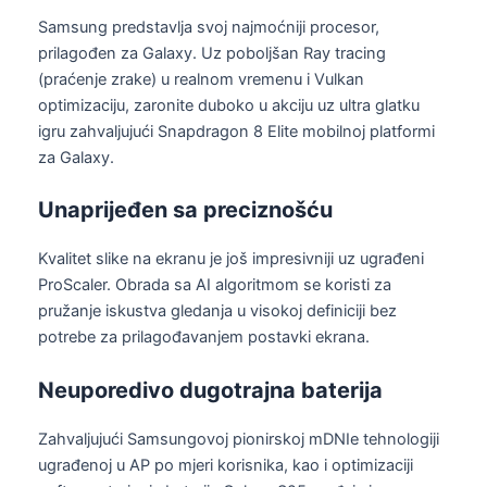
Samsung predstavlja svoj najmoćniji procesor,
prilagođen za Galaxy. Uz poboljšan Ray tracing
(praćenje zrake) u realnom vremenu i Vulkan
optimizaciju, zaronite duboko u akciju uz ultra glatku
igru ​​zahvaljujući Snapdragon 8 Elite mobilnoj platformi
za Galaxy.
Unaprijeđen sa preciznošću
Kvalitet slike na ekranu je još impresivniji uz ugrađeni
ProScaler. Obrada sa AI algoritmom se koristi za
pružanje iskustva gledanja u visokoj definiciji bez
potrebe za prilagođavanjem postavki ekrana.
Neuporedivo dugotrajna baterija
Zahvaljujući Samsungovoj pionirskoj mDNIe tehnologiji
ugrađenoj u AP po mjeri korisnika, kao i optimizaciji