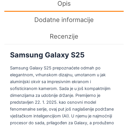
Opis
Dodatne informacije
Recenzije
Samsung Galaxy S25
Samsung Galaxy S25 prepoznaćete odmah po
elegantnom, vrhunskom dizajnu, umotanom u jak
aluminijski okvir sa impresivnim ekranom i
sofisticiranom kamerom. Sada je u još kompaktnijim
dimenzijama za udobnije držanje. Premijerno je
predstavljen 22. 1. 2025. kao osnovni model
fenomenalne serije, ovaj put još naglašenije podržane
vještačkom inteligencijiom (AI). U njemu je najmoćniji
procesor do sada, prilagođen za Galaxy, a produženo