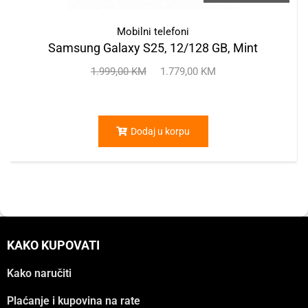
Mobilni telefoni
Samsung Galaxy S25, 12/128 GB, Mint
1.999,00
KM
1.779,00
KM
Dodaj u korpu
KAKO KUPOVATI
Kako naručiti
Plaćanje i kupovina na rate