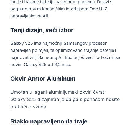
mu je i trajanje baterije na jednom punjenju. Dolazi s
potpuno novim korisničkim interfejsom One UI 7,
napravljenim za AI!
Tanji dizajn, veći izbor
Galaxy S25 ima najmoćniji Samsungov procesor
napravljen po mjeri, te optimizovano trajanje baterije i
najinovativniji Samsung AI. Budite još veći i odvažniji sa
novim Galaxy S25 od 6,2 inča.
Okvir Armor Aluminum
Umotan u lagani aluminijumski okvir, čvrsti
Galaxy S25 dizajniran je da ga s ponosom nosite
praktično svuda.
Staklo napravljeno da traje