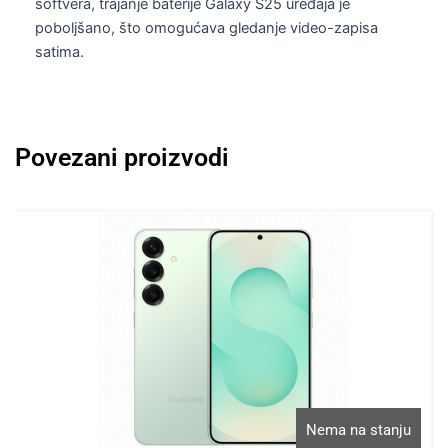
softvera, trajanje baterije Galaxy S25 uređaja je
poboljšano, što omogućava gledanje video-zapisa
satima.
Povezani proizvodi
Nema na stanju