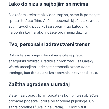
Lako do niza s najboljim snimcima
S lakoćom kreirajte niz video-zapisa, samo ih poredajte
i pritisnite Auto Trim. AI će prepoznati ključnu aktivnost i
zatim izvući klipove koji su spremni za kategoriju
najboljih i kojima lako možete promijeniti dužinu.
Tvoj personalni zdravstveni trener
Ostvarite sve svoje zdravstvene ciljeve prateći
energetski rezultat. Uradite sinhronizaciju sa Galaxy
Watch uređajima i primajte personalizovane uvide i
treninge, kao što su analiza spavanja, aktivnosti i puls.
Zaštita ugrađena u uređaj
Sistem za obradu ličnih podataka kombinuje i obrađuje
primarne podatke i pruža prilagođene prijedloge. On
šifrira podatke i čuva ih na uređaju u Knox Vault