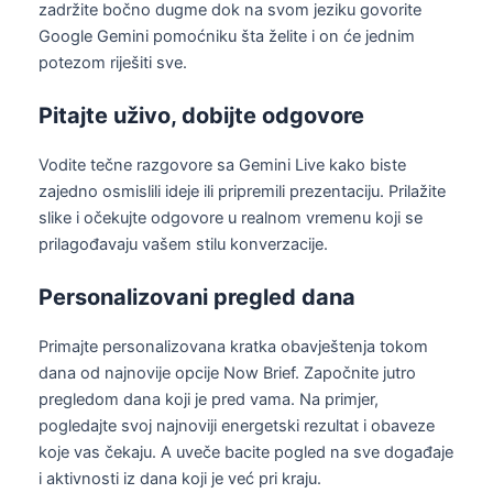
zadržite bočno dugme dok na svom jeziku govorite
Google Gemini pomoćniku šta želite i on će jednim
potezom riješiti sve.
Pitajte uživo, dobijte odgovore
Vodite tečne razgovore sa Gemini Live kako biste
zajedno osmislili ideje ili pripremili prezentaciju. Prilažite
slike i očekujte odgovore u realnom vremenu koji se
prilagođavaju vašem stilu konverzacije.
Personalizovani pregled dana
Primajte personalizovana kratka obavještenja tokom
dana od najnovije opcije Now Brief. Započnite jutro
pregledom dana koji je pred vama. Na primjer,
pogledajte svoj najnoviji energetski rezultat i obaveze
koje vas čekaju. A uveče bacite pogled na sve događaje
i aktivnosti iz dana koji je već pri kraju.