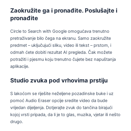
Zaokružite ga i pronađite. Poslušajte i
pronađite
Circle to Search with Google omogućava trenutno
pretraživanje bilo čega na ekranu. Samo zaokružite
predmet – uključujući sliku, video ili tekst – prstom, i
odmah ćete dobiti rezultat AI pregleda. Čak možete
potražiti i pjesmu koju trenutno čujete bez napuštanja
aplikacije.
Studio zvuka pod vrhovima prstiju
S lakoćom se riješite neželjene pozadinske buke i uz
pomoć Audio Eraser opcije sredite video da bude
vrijedan dijeljenja. Dotjerajte zvuk do tančina birajući
kojoj vrsti pripada, da li je to glas, muzika, vjetar ili nešto
drugo.