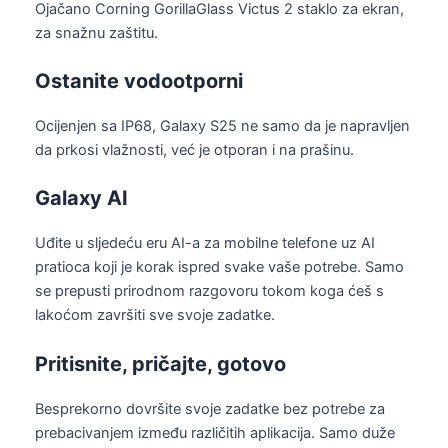
Ojačano Corning GorillaGlass Victus 2 staklo za ekran,
za snažnu zaštitu.
Ostanite vodootporni
Ocijenjen sa IP68, Galaxy S25 ne samo da je napravljen
da prkosi vlažnosti, već je otporan i na prašinu.
Galaxy AI
Uđite u sljedeću eru AI-a za mobilne telefone uz AI
pratioca koji je korak ispred svake vaše potrebe. Samo
se prepusti prirodnom razgovoru tokom koga ćeš s
lakoćom završiti sve svoje zadatke.
Pritisnite, pričajte, gotovo
Besprekorno dovršite svoje zadatke bez potrebe za
prebacivanjem između različitih aplikacija. Samo duže