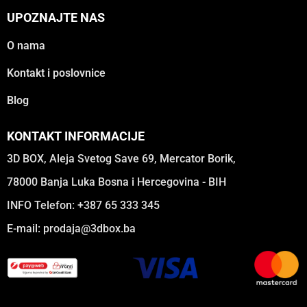
UPOZNAJTE NAS
O nama
Kontakt i poslovnice
Blog
KONTAKT INFORMACIJE
3D BOX, Aleja Svetog Save 69, Mercator Borik,
78000 Banja Luka Bosna i Hercegovina - BIH
INFO Telefon: +387 65 333 345
E-mail:
prodaja@3dbox.ba