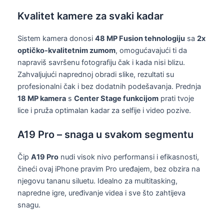
Kvalitet kamere za svaki kadar
Sistem kamera donosi
48 MP Fusion tehnologiju
sa
2x
optičko-kvalitetnim zumom
, omogućavajući ti da
napraviš savršenu fotografiju čak i kada nisi blizu.
Zahvaljujući naprednoj obradi slike, rezultati su
profesionalni čak i bez dodatnih podešavanja. Prednja
18 MP kamera
s
Center Stage funkcijom
prati tvoje
lice i pruža optimalan kadar za selfije i video pozive.
A19 Pro – snaga u svakom segmentu
Čip
A19 Pro
nudi visok nivo performansi i efikasnosti,
čineći ovaj iPhone pravim Pro uređajem, bez obzira na
njegovu tananu siluetu. Idealno za multitasking,
napredne igre, uređivanje videa i sve što zahtijeva
snagu.