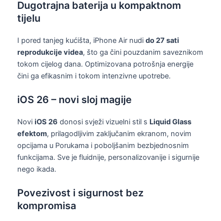
Dugotrajna baterija u kompaktnom
tijelu
I pored tanjeg kućišta, iPhone Air nudi
do 27 sati
reprodukcije videa
, što ga čini pouzdanim saveznikom
tokom cijelog dana. Optimizovana potrošnja energije
čini ga efikasnim i tokom intenzivne upotrebe.
iOS 26 – novi sloj magije
Novi
iOS 26
donosi svježi vizuelni stil s
Liquid Glass
efektom
, prilagodljivim zaključanim ekranom, novim
opcijama u Porukama i poboljšanim bezbjednosnim
funkcijama. Sve je fluidnije, personalizovanije i sigurnije
nego ikada.
Povezivost i sigurnost bez
kompromisa