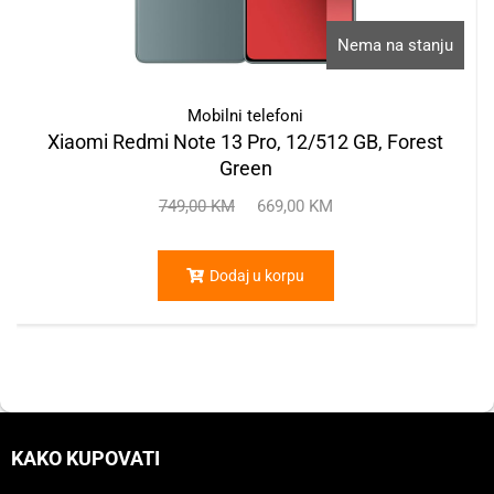
Nema na stanju
Mobilni telefoni
Xiaomi Redmi Note 13 Pro, 12/512 GB, Forest
Green
749,00
KM
669,00
KM
Dodaj u korpu
KAKO KUPOVATI