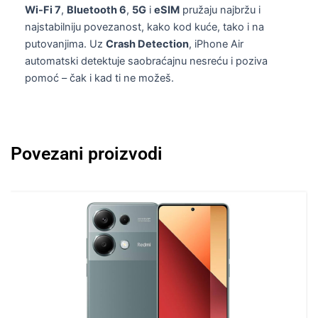
Wi-Fi 7
,
Bluetooth 6
,
5G
i
eSIM
pružaju najbržu i
najstabilniju povezanost, kako kod kuće, tako i na
putovanjima. Uz
Crash Detection
, iPhone Air
automatski detektuje saobraćajnu nesreću i poziva
pomoć – čak i kad ti ne možeš.
Povezani proizvodi