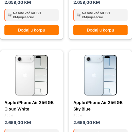
2.659,00
KM
2.659,00
KM
Na rate već od 121
Na rate već od 121
KM/mjesečno
KM/mjesečno
Dodaj u korpu
Dodaj u korpu
Apple iPhone Air 256 GB
Apple iPhone Air 256 GB
Cloud White
Sky Blue
Apple
Apple
2.659,00
KM
2.659,00
KM