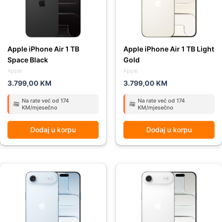
Apple iPhone Air 1 TB
Apple iPhone Air 1 TB Light
Space Black
Gold
Apple
Apple
3.799,00
KM
3.799,00
KM
Na rate već od 174
Na rate već od 174
KM/mjesečno
KM/mjesečno
Dodaj u korpu
Dodaj u korpu