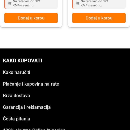
Na rate već od 121
Na rate već od 121
KM/mjesečno
KM/mjesečno
Dodaj u korpu
Dodaj u korpu
KAKO KUPOVATI
Kako naručiti
Plaćanje i kupovina na rate
Brza dostava
Garancija i reklamacija
Česta pitanja