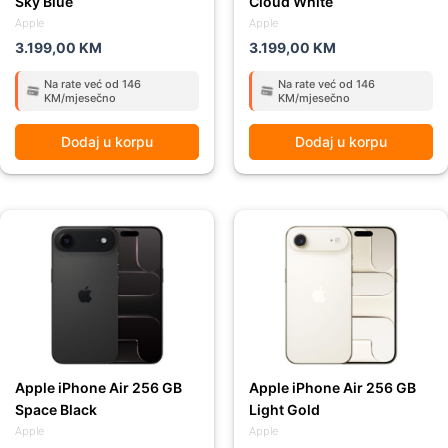
Sky Blue
Cloud White
Apple
Apple
3.199,00
KM
3.199,00
KM
Na rate već od 146
Na rate već od 146
KM/mjesečno
KM/mjesečno
Dodaj u korpu
Dodaj u korpu
Apple iPhone Air 256 GB
Apple iPhone Air 256 GB
Space Black
Light Gold
Apple
Apple