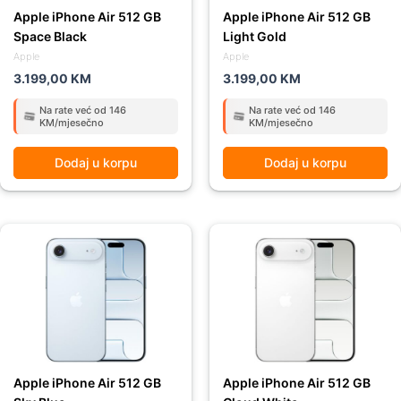
Apple iPhone Air 512 GB
Apple iPhone Air 512 GB
Space Black
Light Gold
Apple
Apple
3.199,00
KM
3.199,00
KM
Na rate već od 146
Na rate već od 146
KM/mjesečno
KM/mjesečno
Dodaj u korpu
Dodaj u korpu
Apple iPhone Air 512 GB
Apple iPhone Air 512 GB