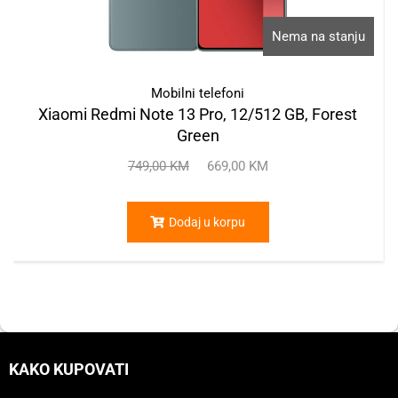
Nema na stanju
Mobilni telefoni
Xiaomi Redmi Note 13 Pro, 12/512 GB, Forest
Green
749,00
KM
669,00
KM
Dodaj u korpu
KAKO KUPOVATI