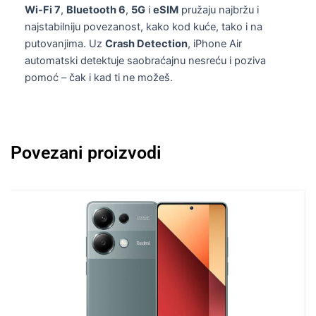
Wi-Fi 7
,
Bluetooth 6
,
5G
i
eSIM
pružaju najbržu i
najstabilniju povezanost, kako kod kuće, tako i na
putovanjima. Uz
Crash Detection
, iPhone Air
automatski detektuje saobraćajnu nesreću i poziva
pomoć – čak i kad ti ne možeš.
Povezani proizvodi