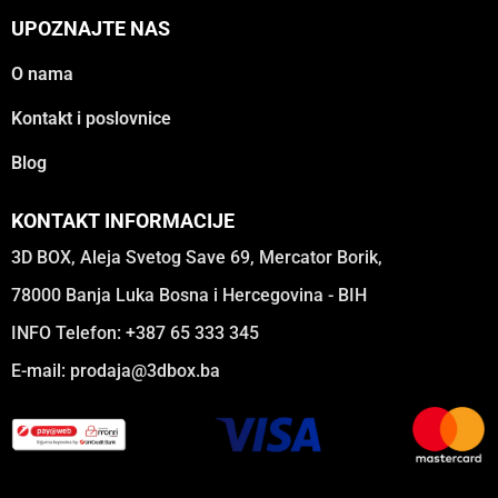
UPOZNAJTE NAS
O nama
Kontakt i poslovnice
Blog
KONTAKT INFORMACIJE
3D BOX, Aleja Svetog Save 69, Mercator Borik,
78000 Banja Luka Bosna i Hercegovina - BIH
INFO Telefon: +387 65 333 345
E-mail:
prodaja@3dbox.ba