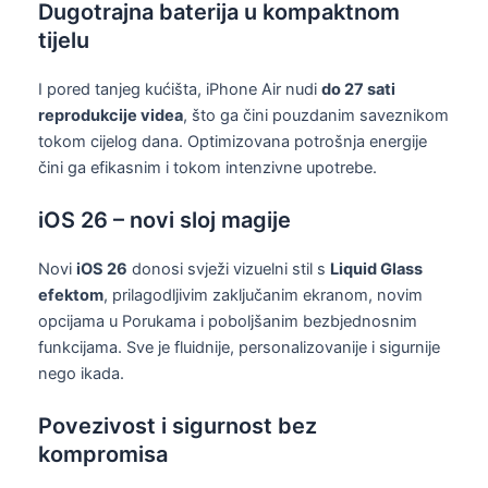
Dugotrajna baterija u kompaktnom
tijelu
I pored tanjeg kućišta, iPhone Air nudi
do 27 sati
reprodukcije videa
, što ga čini pouzdanim saveznikom
tokom cijelog dana. Optimizovana potrošnja energije
čini ga efikasnim i tokom intenzivne upotrebe.
iOS 26 – novi sloj magije
Novi
iOS 26
donosi svježi vizuelni stil s
Liquid Glass
efektom
, prilagodljivim zaključanim ekranom, novim
opcijama u Porukama i poboljšanim bezbjednosnim
funkcijama. Sve je fluidnije, personalizovanije i sigurnije
nego ikada.
Povezivost i sigurnost bez
kompromisa