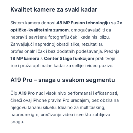
Kvalitet kamere za svaki kadar
Sistem kamera donosi
48 MP Fusion tehnologiju
sa
2x
optičko-kvalitetnim zumom
, omogućavajući ti da
napraviš savršenu fotografiju čak i kada nisi blizu.
Zahvaljujući naprednoj obradi slike, rezultati su
profesionalni čak i bez dodatnih podešavanja. Prednja
18 MP kamera
s
Center Stage funkcijom
prati tvoje
lice i pruža optimalan kadar za selfije i video pozive.
A19 Pro – snaga u svakom segmentu
Čip
A19 Pro
nudi visok nivo performansi i efikasnosti,
čineći ovaj iPhone pravim Pro uređajem, bez obzira na
njegovu tananu siluetu. Idealno za multitasking,
napredne igre, uređivanje videa i sve što zahtijeva
snagu.