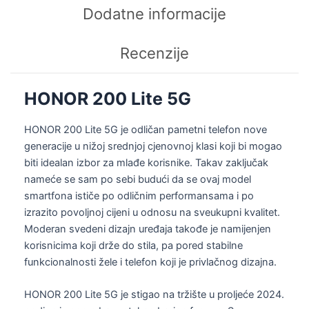
Dodatne informacije
Recenzije
HONOR 200 Lite 5G
HONOR 200 Lite 5G je odličan pametni telefon nove
generacije u nižoj srednjoj cjenovnoj klasi koji bi mogao
biti idealan izbor za mlađe korisnike. Takav zaključak
nameće se sam po sebi budući da se ovaj model
smartfona ističe po odličnim performansama i po
izrazito povoljnoj cijeni u odnosu na sveukupni kvalitet.
Moderan svedeni dizajn uređaja takođe je namijenjen
korisnicima koji drže do stila, pa pored stabilne
funkcionalnosti žele i telefon koji je privlačnog dizajna.
HONOR 200 Lite 5G je stigao na tržište u proljeće 2024.