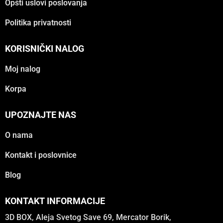
Opšti uslovi poslovanja
Politika privatnosti
KORISNIČKI NALOG
Moj nalog
Korpa
UPOZNAJTE NAS
O nama
Kontakt i poslovnice
Blog
KONTAKT INFORMACIJE
3D BOX, Aleja Svetog Save 69, Mercator Borik,