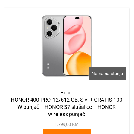
Nema na stanju
Honor
HONOR 400 PRO, 12/512 GB, Sivi + GRATIS 100
W punjač + HONOR S7 slušalice + HONOR
wireless punjač
1.799,00
KM