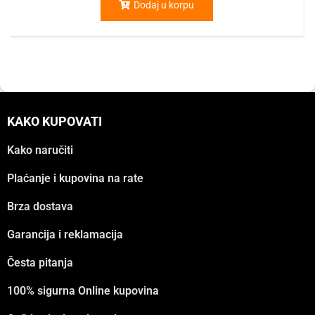
Dodaj u korpu
KAKO KUPOVATI
Kako naručiti
Plaćanje i kupovina na rate
Brza dostava
Garancija i reklamacija
Česta pitanja
100% sigurna Online kupovina