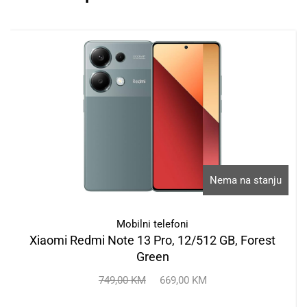
Nema na stanju
Mobilni telefoni
Xiaomi Redmi Note 13 Pro, 12/512 GB, Forest
Green
749,00
KM
669,00
KM