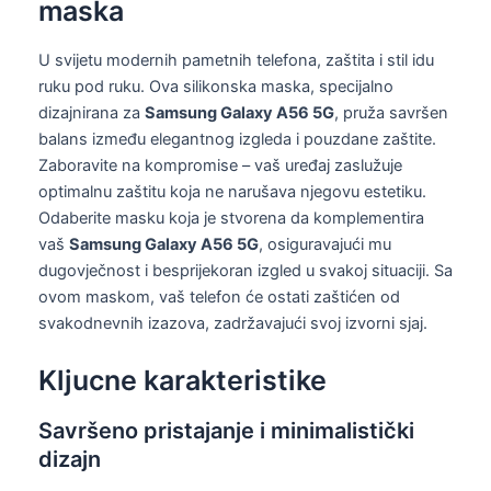
maska
U svijetu modernih pametnih telefona, zaštita i stil idu
ruku pod ruku. Ova silikonska maska, specijalno
dizajnirana za
Samsung Galaxy A56 5G
, pruža savršen
balans između elegantnog izgleda i pouzdane zaštite.
Zaboravite na kompromise – vaš uređaj zaslužuje
optimalnu zaštitu koja ne narušava njegovu estetiku.
Odaberite masku koja je stvorena da komplementira
vaš
Samsung Galaxy A56 5G
, osiguravajući mu
dugovječnost i besprijekoran izgled u svakoj situaciji. Sa
ovom maskom, vaš telefon će ostati zaštićen od
svakodnevnih izazova, zadržavajući svoj izvorni sjaj.
Kljucne karakteristike
Savršeno pristajanje i minimalistički
dizajn