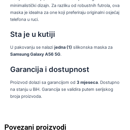
minimalistički dizajn. Za razliku od robustnih futrola, ova
maska je idealna za one koji preferiraju originalni osjećaj
telefona u ruci.
Sta je u kutiji
U pakovanju se nalazi
jedna (1)
silikonska maska za
Samsung Galaxy A56 5G
.
Garancija i dostupnost
Proizvod dolazi sa garancijom od
3 mjeseca
. Dostupno
na stanju u BiH. Garancija se validira putem serijskog
broja proizvoda.
Povezani proizvodi