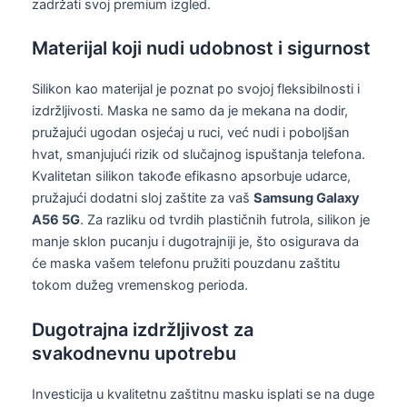
zadržati svoj premium izgled.
Materijal koji nudi udobnost i sigurnost
Silikon kao materijal je poznat po svojoj fleksibilnosti i
izdržljivosti. Maska ne samo da je mekana na dodir,
pružajući ugodan osjećaj u ruci, već nudi i poboljšan
hvat, smanjujući rizik od slučajnog ispuštanja telefona.
Kvalitetan silikon takođe efikasno apsorbuje udarce,
pružajući dodatni sloj zaštite za vaš
Samsung Galaxy
A56 5G
. Za razliku od tvrdih plastičnih futrola, silikon je
manje sklon pucanju i dugotrajniji je, što osigurava da
će maska vašem telefonu pružiti pouzdanu zaštitu
tokom dužeg vremenskog perioda.
Dugotrajna izdržljivost za
svakodnevnu upotrebu
Investicija u kvalitetnu zaštitnu masku isplati se na duge