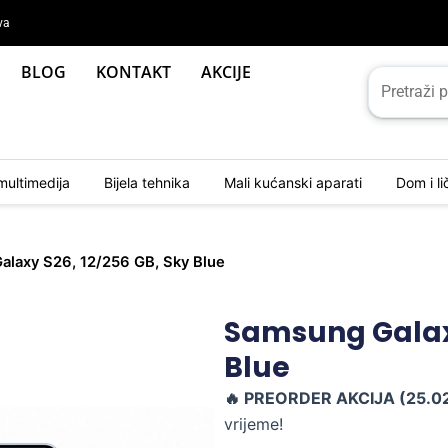
va
BLOG
KONTAKT
AKCIJE
multimedija
Bijela tehnika
Mali kućanski aparati
Dom i l
alaxy S26, 12/256 GB, Sky Blue
Samsung Galaxy
Blue
🔥 PREORDER AKCIJA (25.02.
vrijeme!