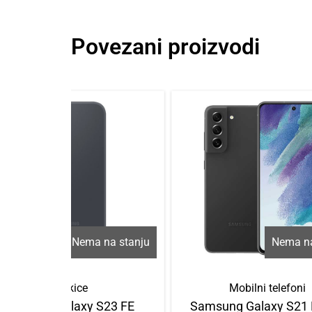
Povezani proizvodi
Nema na stanju
Nema na
Maskice
Mobilni telefoni
Samsung Galaxy S23 FE
Samsung Galaxy S21 