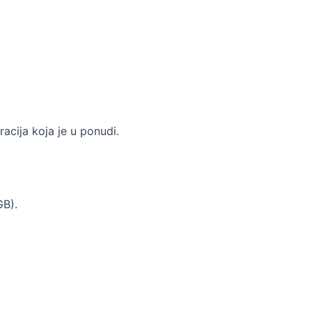
acija koja je u ponudi.
GB).