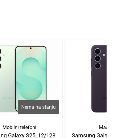
Nema na stanju
Mobilni telefoni
Maskice
g Galaxy S25, 12/128
Samsung Galaxy S24 Silic