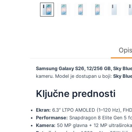
Opi
Samsung Galaxy S26, 12/256 GB, Sky Blu
kameru. Model je dostupan u boji:
Sky Blu
Ključne prednosti
Ekran:
6.3” LTPO AMOLED (1–120 Hz), FH
Performanse:
Snapdragon 8 Elite Gen 5 f
Kamera:
50 MP glavna + 12 MP ultraširoka 