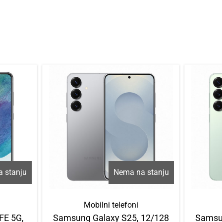
 stanju
Nema na stanju
Mobilni telefoni
FE 5G,
Samsung Galaxy S25, 12/128
Samsun