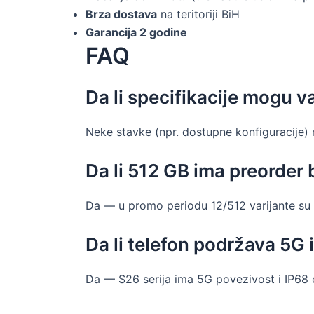
Brza dostava
na teritoriji BiH
Garancija 2 godine
FAQ
Da li specifikacije mogu va
Neke stavke (npr. dostupne konfiguracije) 
Da li 512 GB ima preorder 
Da — u promo periodu 12/512 varijante su
Da li telefon podržava 5G 
Da — S26 serija ima 5G povezivost i IP68 