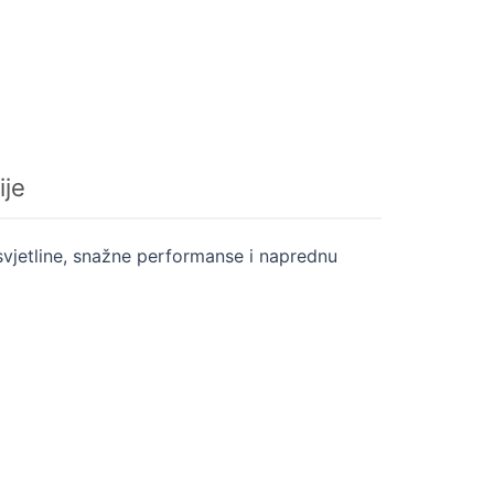
ije
svjetline, snažne performanse i naprednu