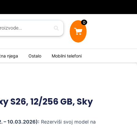
0
ična njega
Ostalo
Mobilni telefoni
 S26, 12/256 GB, Sky
 – 10.03.2026):
Rezerviši svoj model na