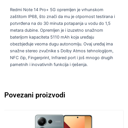
Redmi Note 14 Pro+ 5G opremljen je vrhunskom
zaštitom IP68, što znači da mu je otpornost testirana i
potvrđena na do 30 minuta potapanja u vodu do 1,5
metara dubine. Opremljen je i izuzetno snažnom
baterijom kapaciteta 5110 mAh koja uređaju
obezbjeđuje veoma dugu autonomiju. Ovaj uređaj ima
snažne stereo zvučnike s Dolby Atmos tehnologijom,
NFC čip, Fingerprint, Infrared port i još mnogo drugih
pametnih i inovativnih funkcija i rješenja.
Povezani proizvodi