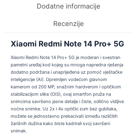
Dodatne informacije
Recenzije
Xiaomi Redmi Note 14 Pro+ 5G
Xiaomi Redmi Note 14 Pro+ 5G je moderan i svestran
pametni uređaj kod kojeg su mnoga napredna rješenja
dodatno podržana i unaprijeđena uz pomoć vještačke
inteligencije (AI). Opremljen vodećom glavnom
kamerom od 200 MP, snažnim hardverom i optičkom
stabilizacijom slike (OIS), ovaj smartfon pruža na
snimcima savršeno jasne detalje i čiste, odlično vidljive
noćne snimke. Uz 2x i 4x optički zum bez gubitaka,
možete se jednostavno prebacivati ​​između različitih
žarišnih dužina kako biste kadrirali svoj savršeni
snimak.