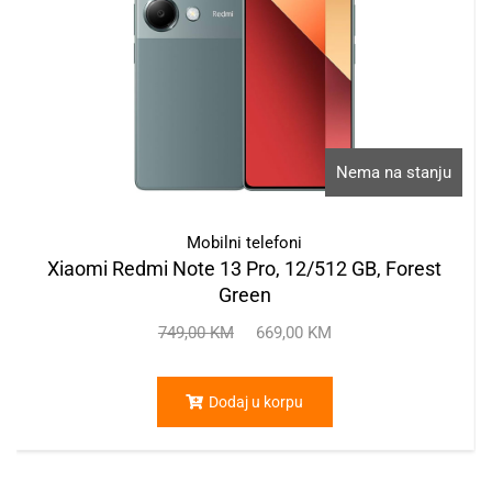
Nema na stanju
Mobilni telefoni
Xiaomi Redmi Note 13 Pro, 12/512 GB, Forest
Green
749,00
KM
669,00
KM
Dodaj u korpu