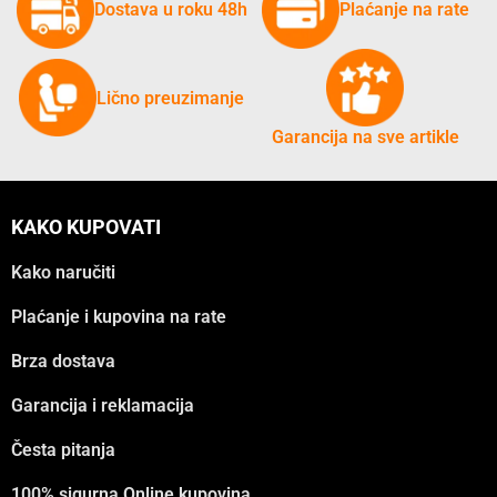
Dostava u roku 48h
Plaćanje na rate
Lično preuzimanje
Garancija na sve artikle
KAKO KUPOVATI
Kako naručiti
Plaćanje i kupovina na rate
Brza dostava
Garancija i reklamacija
Česta pitanja
100% sigurna Online kupovina