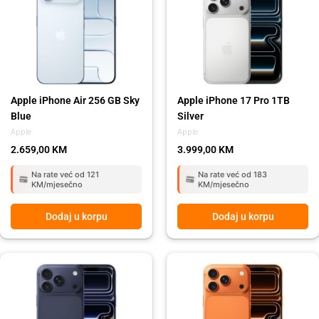
Apple iPhone Air 256 GB Sky
Apple iPhone 17 Pro 1TB
Blue
Silver
Apple
Apple
2.659,00
KM
3.999,00
KM
Na rate već od 121
Na rate već od 183
KM/mjesečno
KM/mjesečno
Dodaj u korpu
Dodaj u korpu