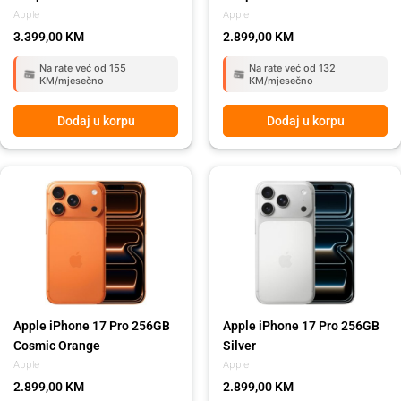
Apple
Apple
3.399,00
KM
2.899,00
KM
Na rate već od 155
Na rate već od 132
KM/mjesečno
KM/mjesečno
Dodaj u korpu
Dodaj u korpu
Apple iPhone 17 Pro 256GB
Apple iPhone 17 Pro 256GB
Cosmic Orange
Silver
Apple
Apple
2.899,00
KM
2.899,00
KM