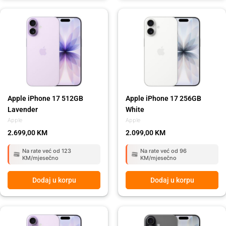
Apple iPhone 17 512GB
Apple iPhone 17 256GB
Lavender
White
Apple
Apple
2.699,00
KM
2.099,00
KM
Na rate već od 123
Na rate već od 96
KM/mjesečno
KM/mjesečno
Dodaj u korpu
Dodaj u korpu