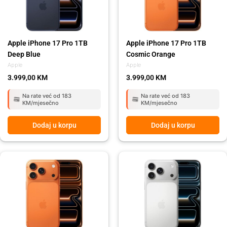
Apple iPhone 17 Pro 1TB
Apple iPhone 17 Pro 1TB
Deep Blue
Cosmic Orange
Apple
Apple
3.999,00
KM
3.999,00
KM
Na rate već od 183
Na rate već od 183
KM/mjesečno
KM/mjesečno
Dodaj u korpu
Dodaj u korpu