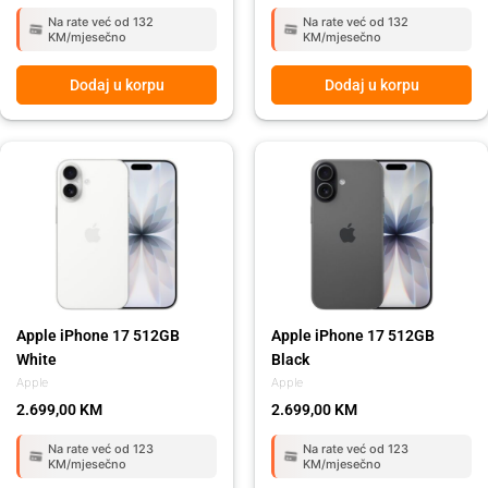
Na rate već od 132
Na rate već od 132
KM/mjesečno
KM/mjesečno
Dodaj u korpu
Dodaj u korpu
Apple iPhone 17 512GB
Apple iPhone 17 512GB
White
Black
Apple
Apple
2.699,00
KM
2.699,00
KM
Na rate već od 123
Na rate već od 123
KM/mjesečno
KM/mjesečno