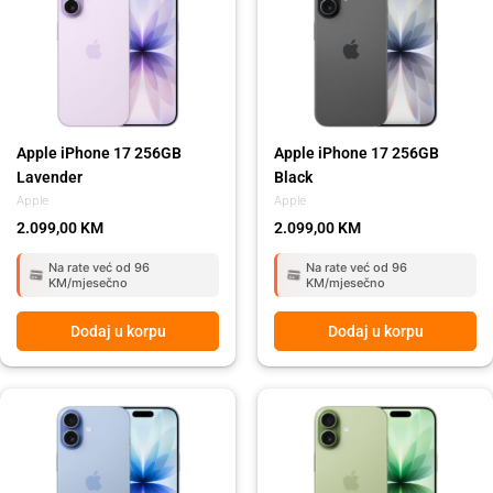
Apple iPhone 17 256GB
Apple iPhone 17 256GB
Lavender
Black
Apple
Apple
2.099,00
KM
2.099,00
KM
Na rate već od 96
Na rate već od 96
KM/mjesečno
KM/mjesečno
Dodaj u korpu
Dodaj u korpu