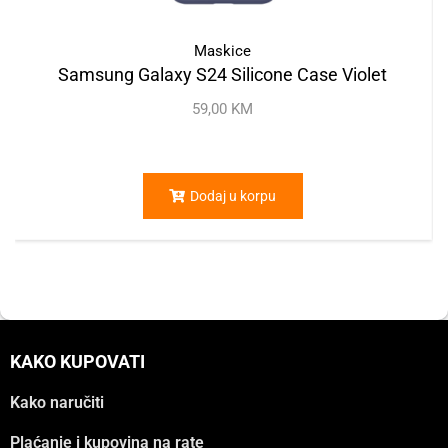
Maskice
Samsung Galaxy S24 Silicone Case Violet
59,00
KM
Dodaj u korpu
KAKO KUPOVATI
Kako naručiti
Plaćanje i kupovina na rate