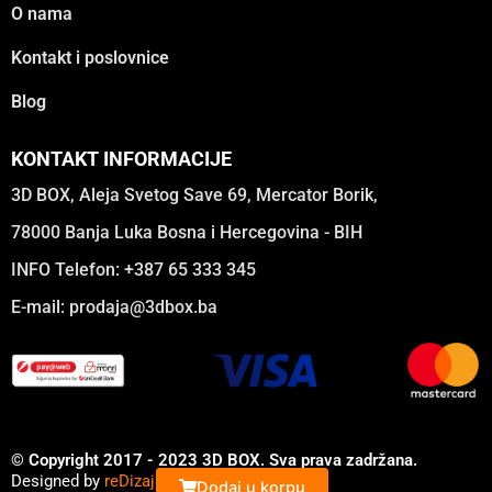
O nama
Kontakt i poslovnice
Blog
KONTAKT INFORMACIJE
3D BOX, Aleja Svetog Save 69, Mercator Borik,
78000 Banja Luka Bosna i Hercegovina - BIH
INFO Telefon: +387 65 333 345
E-mail:
prodaja@3dbox.ba
© Copyright 2017 - 2023 3D BOX. Sva prava zadržana.
Designed by
reDizajn
Dodaj u korpu