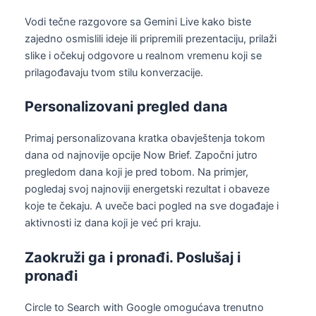
Vodi tečne razgovore sa Gemini Live kako biste
zajedno osmislili ideje ili pripremili prezentaciju, prilaži
slike i očekuj odgovore u realnom vremenu koji se
prilagođavaju tvom stilu konverzacije.
Personalizovani pregled dana
Primaj personalizovana kratka obavještenja tokom
dana od najnovije opcije Now Brief. Započni jutro
pregledom dana koji je pred tobom. Na primjer,
pogledaj svoj najnoviji energetski rezultat i obaveze
koje te čekaju. A uveče baci pogled na sve događaje i
aktivnosti iz dana koji je već pri kraju.
Zaokruži ga i pronađi. Poslušaj i
pronađi
Circle to Search with Google omogućava trenutno