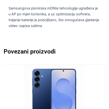
Samsungova pionirska mDNIe tehnologija ugrađena je
u AP po mjeri korisnika, a uz optimizaciju softvera,
trajanje baterije je poboljšano, što omogućava gledanje
video-zapisa satima.
Povezani proizvodi