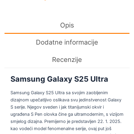
Gray
količina
Opis
Dodatne informacije
Recenzije
Samsung Galaxy S25 Ultra
Samsung Galaxy S25 Ultra sa svojim zaobljenim
dizajnom upečatljivo oslikava svu jedinstvenost Galaxy
S serije. Njegov sveden i jak titanijumski okvir i
ugrađena S Pen olovka čine ga ultramodernim, s vizijom
smjelog dizajna. Premijerno je predstavljen 22. 1. 2025.
kao vodeći model fenomenalne serije, ovaj put još