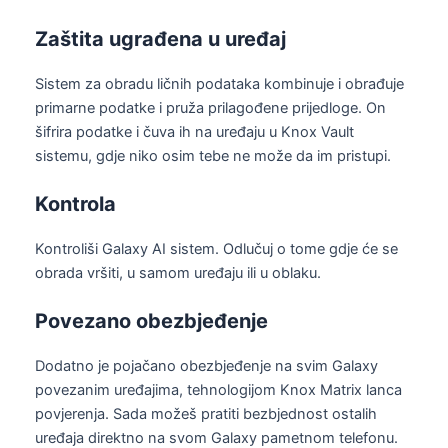
Zaštita ugrađena u uređaj
Sistem za obradu ličnih podataka kombinuje i obrađuje
primarne podatke i pruža prilagođene prijedloge. On
šifrira podatke i čuva ih na uređaju u Knox Vault
sistemu, gdje niko osim tebe ne može da im pristupi.
Kontrola
Kontroliši Galaxy AI sistem. Odlučuj o tome gdje će se
obrada vršiti, u samom uređaju ili u oblaku.
Povezano obezbjeđenje
Dodatno je pojačano obezbjeđenje na svim Galaxy
povezanim uređajima, tehnologijom Knox Matrix lanca
povjerenja. Sada možeš pratiti bezbjednost ostalih
uređaja direktno na svom Galaxy pametnom telefonu.