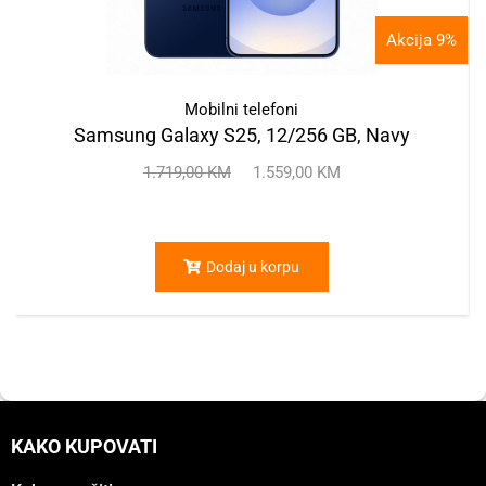
Akcija 9%
Mobilni telefoni
Samsung Galaxy S25, 12/256 GB, Navy
1.719,00
KM
1.559,00
KM
Dodaj u korpu
KAKO KUPOVATI