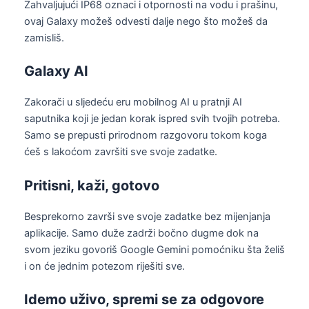
Zahvaljujući IP68 oznaci i otpornosti na vodu i prašinu,
ovaj Galaxy možeš odvesti dalje nego što možeš da
zamisliš.
Galaxy AI
Zakorači u sljedeću eru mobilnog AI u pratnji AI
saputnika koji je jedan korak ispred svih tvojih potreba.
Samo se prepusti prirodnom razgovoru tokom koga
ćeš s lakoćom završiti sve svoje zadatke.
Pritisni, kaži, gotovo
Besprekorno završi sve svoje zadatke bez mijenjanja
aplikacije. Samo duže zadrži bočno dugme dok na
svom jeziku govoriš Google Gemini pomoćniku šta želiš
i on će jednim potezom riješiti sve.
Idemo uživo, spremi se za odgovore