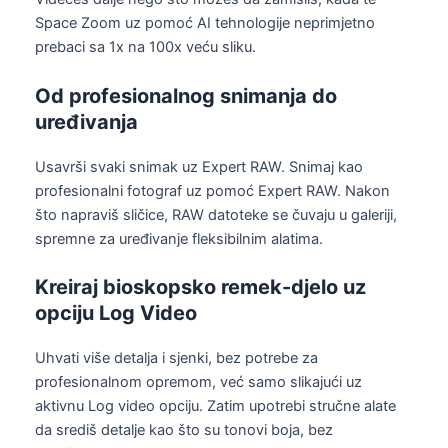
Space Zoom uz pomoć AI tehnologije neprimjetno
prebaci sa 1x na 100x veću sliku.
Od profesionalnog snimanja do
uređivanja
Usavrši svaki snimak uz Expert RAW. Snimaj kao
profesionalni fotograf uz pomoć Expert RAW. Nakon
što napraviš sličice, RAW datoteke se čuvaju u galeriji,
spremne za uređivanje fleksibilnim alatima.
Kreiraj bioskopsko remek-djelo uz
opciju Log Video
Uhvati više detalja i sjenki, bez potrebe za
profesionalnom opremom, već samo slikajući uz
aktivnu Log video opciju. Zatim upotrebi stručne alate
da središ detalje kao što su tonovi boja, bez