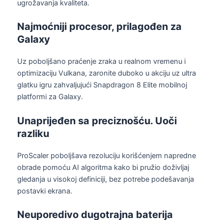
ugrožavanja kvaliteta.
Najmoćniji procesor, prilagođen za
Galaxy
Uz poboljšano praćenje zraka u realnom vremenu i
optimizaciju Vulkana, zaronite duboko u akciju uz ultra
glatku igru zahvaljujući Snapdragon 8 Elite mobilnoj
platformi za Galaxy.
Unaprijeđen sa preciznošću. Uoči
razliku
ProScaler poboljšava rezoluciju korišćenjem napredne
obrade pomoću AI algoritma kako bi pružio doživljaj
gledanja u visokoj definiciji, bez potrebe podešavanja
postavki ekrana.
Neuporedivo dugotrajna baterija