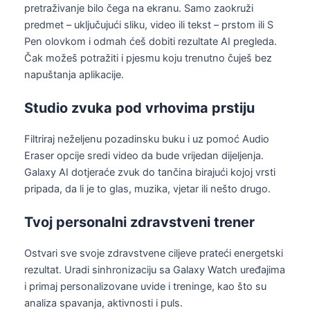
pretraživanje bilo čega na ekranu. Samo zaokruži
predmet – uključujući sliku, video ili tekst – prstom ili S
Pen olovkom i odmah ćeš dobiti rezultate AI pregleda.
Čak možeš potražiti i pjesmu koju trenutno čuješ bez
napuštanja aplikacije.
Studio zvuka pod vrhovima prstiju
Filtriraj neželjenu pozadinsku buku i uz pomoć Audio
Eraser opcije sredi video da bude vrijedan dijeljenja.
Galaxy AI dotjeraće zvuk do tančina birajući kojoj vrsti
pripada, da li je to glas, muzika, vjetar ili nešto drugo.
Tvoj personalni zdravstveni trener
Ostvari sve svoje zdravstvene ciljeve prateći energetski
rezultat. Uradi sinhronizaciju sa Galaxy Watch uređajima
i primaj personalizovane uvide i treninge, kao što su
analiza spavanja, aktivnosti i puls.