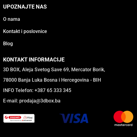
UPOZNAJTE NAS
O nama
Kontakt i poslovnice
Blog
KONTAKT INFORMACIJE
3D BOX, Aleja Svetog Save 69, Mercator Borik,
78000 Banja Luka Bosna i Hercegovina - BIH
INFO Telefon: +387 65 333 345
E-mail:
prodaja@3dbox.ba