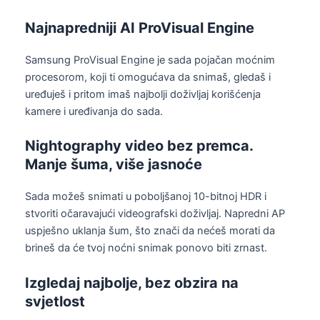
Najnapredniji AI ProVisual Engine
Samsung ProVisual Engine je sada pojačan moćnim
procesorom, koji ti omogućava da snimaš, gledaš i
uređuješ i pritom imaš najbolji doživljaj korišćenja
kamere i uređivanja do sada.
Nightography video bez premca.
Manje šuma, više jasnoće
Sada možeš snimati u poboljšanoj 10-bitnoj HDR i
stvoriti očaravajući videografski doživljaj. Napredni AP
uspješno uklanja šum, što znači da nećeš morati da
brineš da će tvoj noćni snimak ponovo biti zrnast.
Izgledaj najbolje, bez obzira na
svjetlost