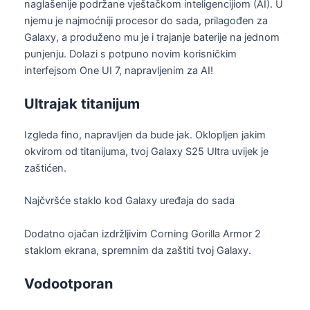
naglašenije podržane vještačkom inteligencijiom (AI). U
njemu je najmoćniji procesor do sada, prilagođen za
Galaxy, a produženo mu je i trajanje baterije na jednom
punjenju. Dolazi s potpuno novim korisničkim
interfejsom One UI 7, napravljenim za AI!
Ultrajak titanijum
Izgleda fino, napravljen da bude jak. Oklopljen jakim
okvirom od titanijuma, tvoj Galaxy S25 Ultra uvijek je
zaštićen.
Najčvršće staklo kod Galaxy uređaja do sada
Dodatno ojačan izdržljivim Corning Gorilla Armor 2
staklom ekrana, spremnim da zaštiti tvoj Galaxy.
Vodootporan