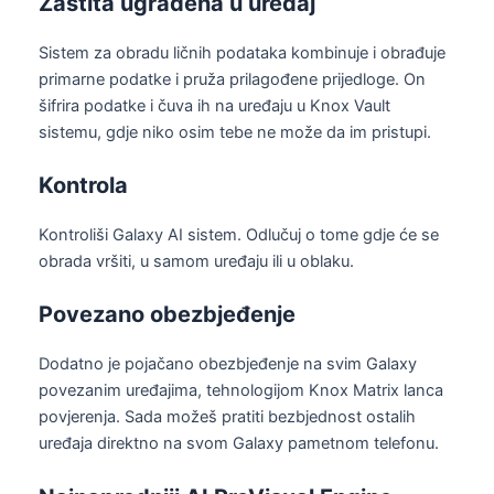
Zaštita ugrađena u uređaj
Sistem za obradu ličnih podataka kombinuje i obrađuje
primarne podatke i pruža prilagođene prijedloge. On
šifrira podatke i čuva ih na uređaju u Knox Vault
sistemu, gdje niko osim tebe ne može da im pristupi.
Kontrola
Kontroliši Galaxy AI sistem. Odlučuj o tome gdje će se
obrada vršiti, u samom uređaju ili u oblaku.
Povezano obezbjeđenje
Dodatno je pojačano obezbjeđenje na svim Galaxy
povezanim uređajima, tehnologijom Knox Matrix lanca
povjerenja. Sada možeš pratiti bezbjednost ostalih
uređaja direktno na svom Galaxy pametnom telefonu.