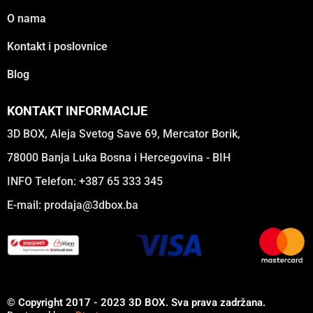
O nama
Kontakt i poslovnice
Blog
KONTAKT INFORMACIJE
3D BOX, Aleja Svetog Save 69, Mercator Borik,
78000 Banja Luka Bosna i Hercegovina - BIH
INFO Telefon: +387 65 333 345
E-mail:
prodaja@3dbox.ba
© Copyright 2017 - 2023 3D BOX. Sva prava zadržana.