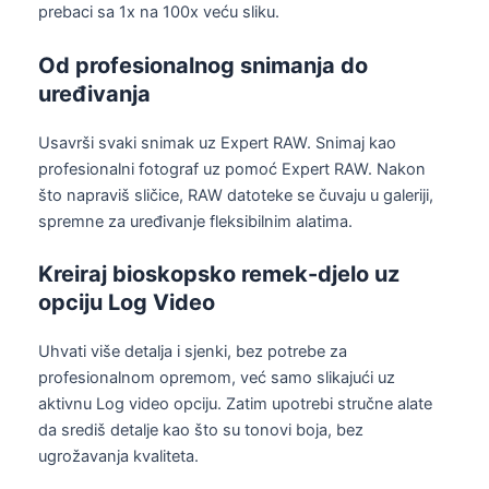
prebaci sa 1x na 100x veću sliku.
Od profesionalnog snimanja do
uređivanja
Usavrši svaki snimak uz Expert RAW. Snimaj kao
profesionalni fotograf uz pomoć Expert RAW. Nakon
što napraviš sličice, RAW datoteke se čuvaju u galeriji,
spremne za uređivanje fleksibilnim alatima.
Kreiraj bioskopsko remek-djelo uz
opciju Log Video
Uhvati više detalja i sjenki, bez potrebe za
profesionalnom opremom, već samo slikajući uz
aktivnu Log video opciju. Zatim upotrebi stručne alate
da središ detalje kao što su tonovi boja, bez
ugrožavanja kvaliteta.