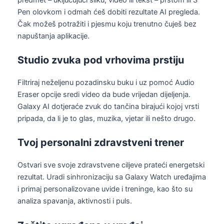
Pen olovkom i odmah ćeš dobiti rezultate AI pregleda.
Čak možeš potražiti i pjesmu koju trenutno čuješ bez
napuštanja aplikacije.
Studio zvuka pod vrhovima prstiju
Filtriraj neželjenu pozadinsku buku i uz pomoć Audio
Eraser opcije sredi video da bude vrijedan dijeljenja.
Galaxy AI dotjeraće zvuk do tančina birajući kojoj vrsti
pripada, da li je to glas, muzika, vjetar ili nešto drugo.
Tvoj personalni zdravstveni trener
Ostvari sve svoje zdravstvene ciljeve prateći energetski
rezultat. Uradi sinhronizaciju sa Galaxy Watch uređajima
i primaj personalizovane uvide i treninge, kao što su
analiza spavanja, aktivnosti i puls.