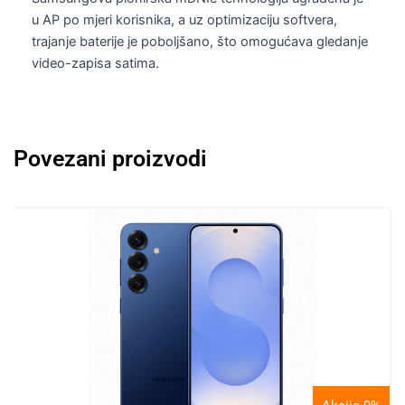
u AP po mjeri korisnika, a uz optimizaciju softvera,
trajanje baterije je poboljšano, što omogućava gledanje
video-zapisa satima.
Povezani proizvodi