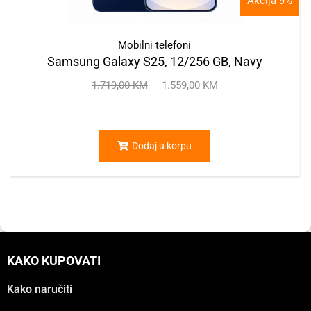
Akcija 9%
Mobilni telefoni
Samsung Galaxy S25, 12/256 GB, Navy
1.719,00
KM
1.559,00
KM
Dodaj u korpu
KAKO KUPOVATI
Kako naručiti