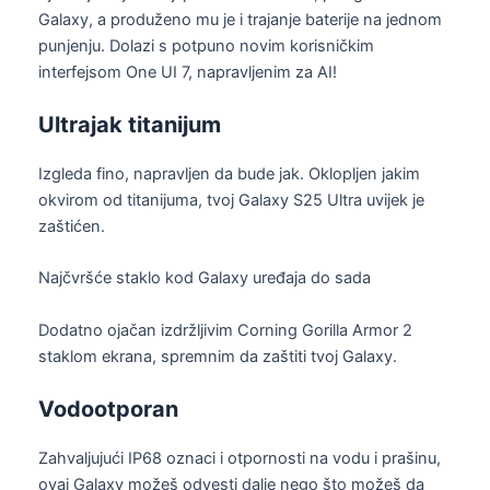
Galaxy, a produženo mu je i trajanje baterije na jednom
punjenju. Dolazi s potpuno novim korisničkim
interfejsom One UI 7, napravljenim za AI!
Ultrajak titanijum
Izgleda fino, napravljen da bude jak. Oklopljen jakim
okvirom od titanijuma, tvoj Galaxy S25 Ultra uvijek je
zaštićen.
Najčvršće staklo kod Galaxy uređaja do sada
Dodatno ojačan izdržljivim Corning Gorilla Armor 2
staklom ekrana, spremnim da zaštiti tvoj Galaxy.
Vodootporan
Zahvaljujući IP68 oznaci i otpornosti na vodu i prašinu,
ovaj Galaxy možeš odvesti dalje nego što možeš da