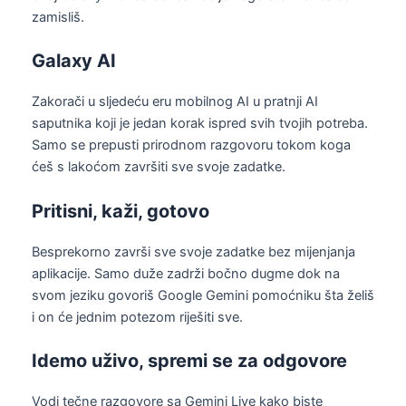
zamisliš.
Galaxy AI
Zakorači u sljedeću eru mobilnog AI u pratnji AI
saputnika koji je jedan korak ispred svih tvojih potreba.
Samo se prepusti prirodnom razgovoru tokom koga
ćeš s lakoćom završiti sve svoje zadatke.
Pritisni, kaži, gotovo
Besprekorno završi sve svoje zadatke bez mijenjanja
aplikacije. Samo duže zadrži bočno dugme dok na
svom jeziku govoriš Google Gemini pomoćniku šta želiš
i on će jednim potezom riješiti sve.
Idemo uživo, spremi se za odgovore
Vodi tečne razgovore sa Gemini Live kako biste