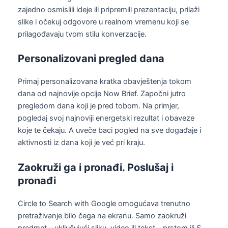
zajedno osmislili ideje ili pripremili prezentaciju, prilaži
slike i očekuj odgovore u realnom vremenu koji se
prilagođavaju tvom stilu konverzacije.
Personalizovani pregled dana
Primaj personalizovana kratka obavještenja tokom
dana od najnovije opcije Now Brief. Započni jutro
pregledom dana koji je pred tobom. Na primjer,
pogledaj svoj najnoviji energetski rezultat i obaveze
koje te čekaju. A uveče baci pogled na sve događaje i
aktivnosti iz dana koji je već pri kraju.
Zaokruži ga i pronađi. Poslušaj i
pronađi
Circle to Search with Google omogućava trenutno
pretraživanje bilo čega na ekranu. Samo zaokruži
predmet – uključujući sliku, video ili tekst – prstom ili S