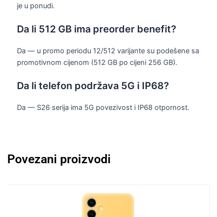
je u ponudi.
Da li 512 GB ima preorder benefit?
Da — u promo periodu 12/512 varijante su podešene sa
promotivnom cijenom (512 GB po cijeni 256 GB).
Da li telefon podržava 5G i IP68?
Da — S26 serija ima 5G povezivost i IP68 otpornost.
Povezani proizvodi