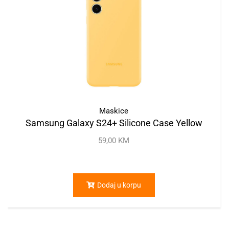
Maskice
Samsung Galaxy S24+ Silicone Case Yellow
59,00
KM
Dodaj u korpu