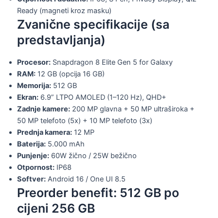
Ready (magneti kroz masku)
Zvanične specifikacije (sa
predstavljanja)
Procesor:
Snapdragon 8 Elite Gen 5 for Galaxy
RAM:
12 GB (opcija 16 GB)
Memorija:
512 GB
Ekran:
6.9” LTPO AMOLED (1–120 Hz), QHD+
Zadnje kamere:
200 MP glavna + 50 MP ultraširoka +
50 MP telefoto (5x) + 10 MP telefoto (3x)
Prednja kamera:
12 MP
Baterija:
5.000 mAh
Punjenje:
60W žično / 25W bežično
Otpornost:
IP68
Softver:
Android 16 / One UI 8.5
Preorder benefit: 512 GB po
cijeni 256 GB