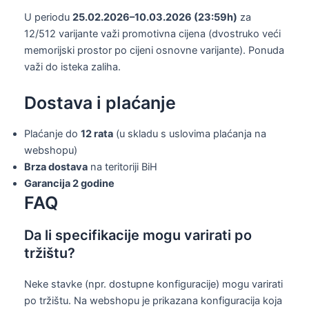
U periodu
25.02.2026–10.03.2026 (23:59h)
za
12/512 varijante važi promotivna cijena (dvostruko veći
memorijski prostor po cijeni osnovne varijante). Ponuda
važi do isteka zaliha.
Dostava i plaćanje
Plaćanje do
12 rata
(u skladu s uslovima plaćanja na
webshopu)
Brza dostava
na teritoriji BiH
Garancija 2 godine
FAQ
Da li specifikacije mogu varirati po
tržištu?
Neke stavke (npr. dostupne konfiguracije) mogu varirati
po tržištu. Na webshopu je prikazana konfiguracija koja