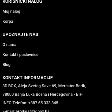
KORISNIČKI NALOG
Moj nalog
Korpa
UPOZNAJTE NAS
O nama
Kontakt i poslovnice
Blog
KONTAKT INFORMACIJE
3D BOX, Aleja Svetog Save 69, Mercator Borik,
78000 Banja Luka Bosna i Hercegovina - BIH
INFO Telefon: +387 65 333 345
E-mail:
prodaja@3dbox.ba