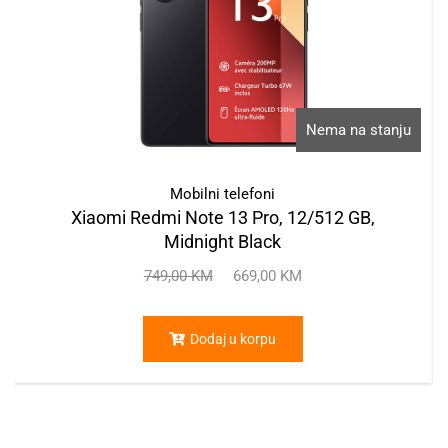
Nema na stanju
Mobilni telefoni
Xiaomi Redmi Note 13 Pro, 12/512 GB,
Midnight Black
749,00
KM
669,00
KM
Dodaj u korpu