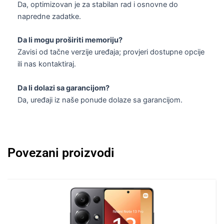
Da, optimizovan je za stabilan rad i osnovne do
napredne zadatke.
Da li mogu proširiti memoriju?
Zavisi od tačne verzije uređaja; provjeri dostupne opcije
ili nas kontaktiraj.
Da li dolazi sa garancijom?
Da, uređaji iz naše ponude dolaze sa garancijom.
Povezani proizvodi