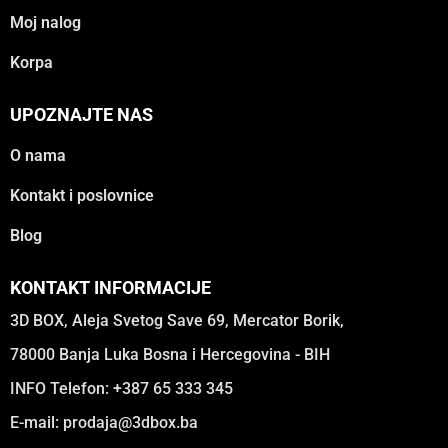
Moj nalog
Korpa
UPOZNAJTE NAS
O nama
Kontakt i poslovnice
Blog
KONTAKT INFORMACIJE
3D BOX, Aleja Svetog Save 69, Mercator Borik,
78000 Banja Luka Bosna i Hercegovina - BIH
INFO Telefon: +387 65 333 345
E-mail:
prodaja@3dbox.ba