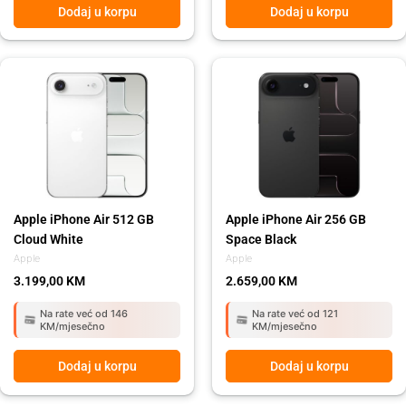
Dodaj u korpu
Dodaj u korpu
Apple iPhone Air 512 GB
Apple iPhone Air 256 GB
Cloud White
Space Black
Apple
Apple
3.199,00
KM
2.659,00
KM
Na rate već od 146
Na rate već od 121
KM/mjesečno
KM/mjesečno
Dodaj u korpu
Dodaj u korpu