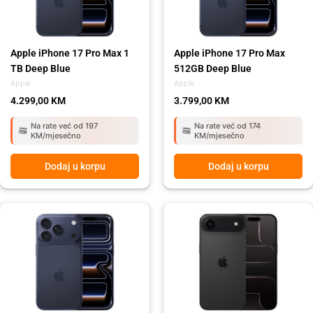
Apple iPhone 17 Pro Max 1
Apple iPhone 17 Pro Max
TB Deep Blue
512GB Deep Blue
Apple
Apple
4.299,00
KM
3.799,00
KM
Na rate već od 197
Na rate već od 174
KM/mjesečno
KM/mjesečno
Dodaj u korpu
Dodaj u korpu