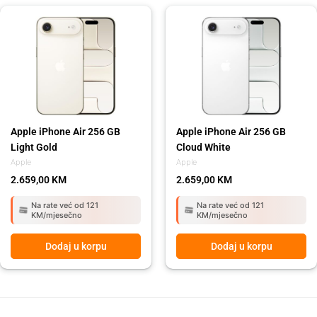
Apple iPhone Air 256 GB
Apple iPhone Air 256 GB
Light Gold
Cloud White
Apple
Apple
2.659,00
KM
2.659,00
KM
Na rate već od 121
Na rate već od 121
KM/mjesečno
KM/mjesečno
Dodaj u korpu
Dodaj u korpu