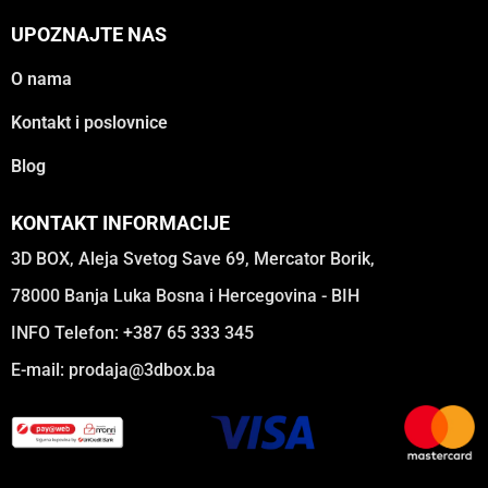
UPOZNAJTE NAS
O nama
Kontakt i poslovnice
Blog
KONTAKT INFORMACIJE
3D BOX, Aleja Svetog Save 69, Mercator Borik,
78000 Banja Luka Bosna i Hercegovina - BIH
INFO Telefon: +387 65 333 345
E-mail:
prodaja@3dbox.ba