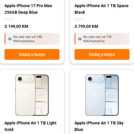
Apple iPhone 17 Pro Max
Apple iPhone Air 1 TB Space
256GB Deep Blue
Black
Apple
Apple
3.199,00
KM
3.799,00
KM
Na rate već od 146
Na rate već od 174
KM/mjesečno
KM/mjesečno
Dodaj u korpu
Dodaj u korpu
Apple iPhone Air 1 TB Light
Apple iPhone Air 1 TB Sky
Gold
Blue