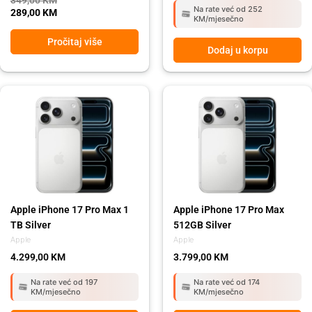
349,00
KM
Na rate već od 252
289,00
KM
KM/mjesečno
Pročitaj više
Dodaj u korpu
Apple iPhone 17 Pro Max 1
Apple iPhone 17 Pro Max
TB Silver
512GB Silver
Apple
Apple
4.299,00
KM
3.799,00
KM
Na rate već od 197
Na rate već od 174
KM/mjesečno
KM/mjesečno