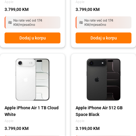
Apple
Apple
3.799,00
KM
3.799,00
KM
Na rate već od 174
Na rate već od 174
KM/mjesečno
KM/mjesečno
Dodaj u korpu
Dodaj u korpu
Apple iPhone Air 1 TB Cloud
Apple iPhone Air 512 GB
White
Space Black
Apple
Apple
3.799,00
KM
3.199,00
KM