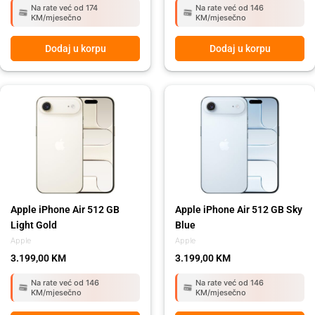
Na rate već od 174
Na rate već od 146
KM/mjesečno
KM/mjesečno
Dodaj u korpu
Dodaj u korpu
Apple iPhone Air 512 GB
Apple iPhone Air 512 GB Sky
Light Gold
Blue
Apple
Apple
3.199,00
KM
3.199,00
KM
Na rate već od 146
Na rate već od 146
KM/mjesečno
KM/mjesečno