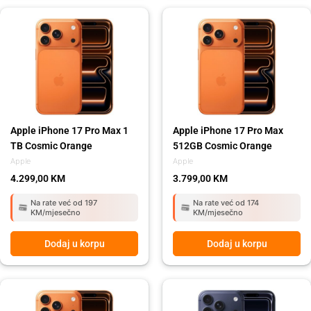
Apple iPhone 17 Pro Max 1
Apple iPhone 17 Pro Max
TB Cosmic Orange
512GB Cosmic Orange
Apple
Apple
4.299,00
KM
3.799,00
KM
Na rate već od 197
Na rate već od 174
KM/mjesečno
KM/mjesečno
Dodaj u korpu
Dodaj u korpu