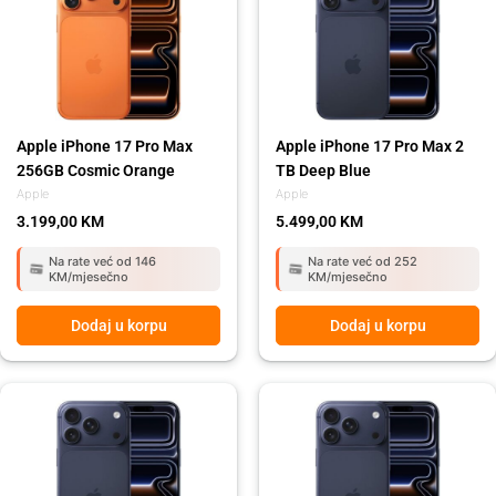
Apple iPhone 17 Pro Max
Apple iPhone 17 Pro Max 2
256GB Cosmic Orange
TB Deep Blue
Apple
Apple
3.199,00
KM
5.499,00
KM
Na rate već od 146
Na rate već od 252
KM/mjesečno
KM/mjesečno
Dodaj u korpu
Dodaj u korpu