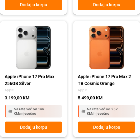
Dodaj u korpu
Dodaj u korpu
Apple iPhone 17 Pro Max
Apple iPhone 17 Pro Max 2
256GB Silver
TB Cosmic Orange
Apple
Apple
3.199,00
KM
5.499,00
KM
Na rate već od 146
Na rate već od 252
KM/mjesečno
KM/mjesečno
Dodaj u korpu
Dodaj u korpu